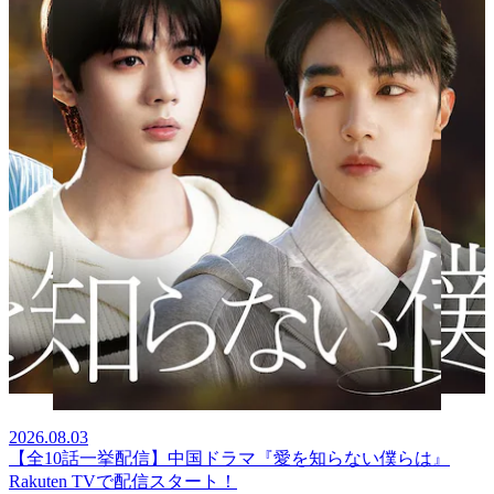
2026.08.03
【全10話一挙配信】中国ドラマ『愛を知らない僕らは』
Rakuten TVで配信スタート！