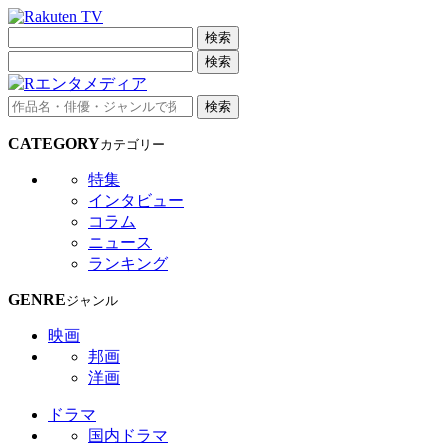
検索
検索
検索
CATEGORY
カテゴリー
特集
インタビュー
コラム
ニュース
ランキング
GENRE
ジャンル
映画
邦画
洋画
ドラマ
国内ドラマ