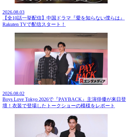
2026.08.03
【全10話一挙配信】中国ドラマ『愛を知らない僕らは』
Rakuten TVで配信スタート！
2026.08.02
Boys Love Tokyo 2026で『PAYBACK』主演俳優が来日登
壇！衣装で登場したトークショーの模様をレポート