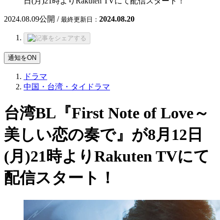
日(月)21時よりRakuten TVにて配信スタート！
2024.08.09
公開 /
2024.08.20
最終更新日：
通知をON
ドラマ
中国・台湾・タイドラマ
台湾BL『First Note of Love～
美しい恋の奏で』が8月12日
(月)21時よりRakuten TVにて
配信スタート！