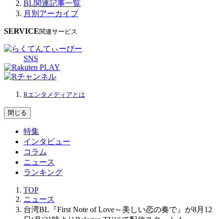
BL関連記事一覧
月別アーカイブ
SERVICE
関連サービス
SNS
Rエンタメディアとは
閉じる
特集
インタビュー
コラム
ニュース
ランキング
TOP
ニュース
台湾BL『First Note of Love～美しい恋の奏で』が8月12