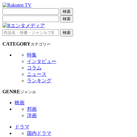
検索
検索
検索
CATEGORY
カテゴリー
特集
インタビュー
コラム
ニュース
ランキング
GENRE
ジャンル
映画
邦画
洋画
ドラマ
国内ドラマ