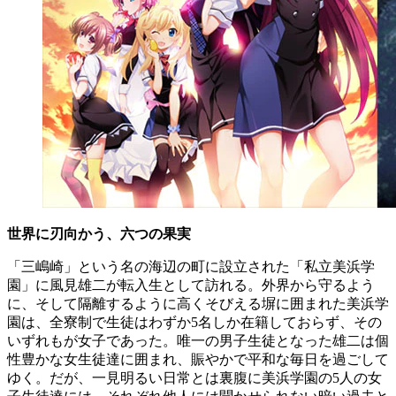
世界に刃向かう、六つの果実
「三嶋崎」という名の海辺の町に設立された「私立美浜学
園」に風見雄二が転入生として訪れる。外界から守るよう
に、そして隔離するように高くそびえる塀に囲まれた美浜学
園は、全寮制で生徒はわずか5名しか在籍しておらず、その
いずれもが女子であった。唯一の男子生徒となった雄二は個
性豊かな女生徒達に囲まれ、賑やかで平和な毎日を過ごして
ゆく。だが、一見明るい日常とは裏腹に美浜学園の5人の女