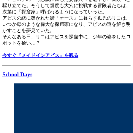
駆り立てた。そうして幾度も大穴に挑戦する冒険者たちは、
次第に『探窟家』呼ばれるようになっていった。
アビスの縁に築かれた街『オース』に暮らす孤児のリコは、
いつか母のような偉大な探窟家になり、アビスの謎を解き明
かすことを夢見ていた。
そんなある日、リコはアビスを探窟中に、少年の姿をしたロ
ボットを拾い…？
今すぐ『メイドインアビス』を観る
School Days