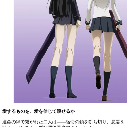
愛するものを、愛を信じて殺せるか
運命の絆で繋がれた二人は――宿命の鎖を断ち切り、悪霊を