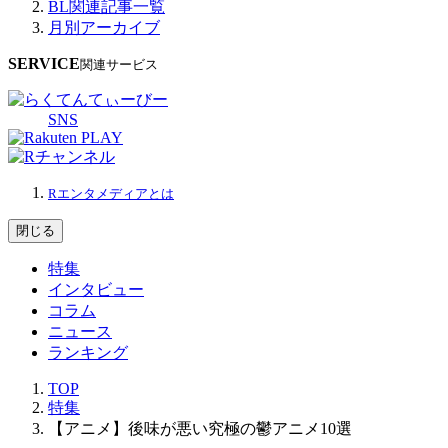
BL関連記事一覧
月別アーカイブ
SERVICE
関連サービス
SNS
Rエンタメディアとは
閉じる
特集
インタビュー
コラム
ニュース
ランキング
TOP
特集
【アニメ】後味が悪い究極の鬱アニメ10選