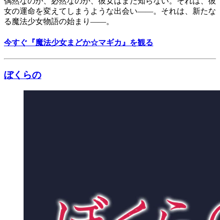
偶然なのか、必然なのか、彼女はまだ知らない。それは、彼
女の運命を変えてしまうような出会い――。それは、新たな
る魔法少女物語の始まり――。
今すぐ『魔法少女まどか☆マギカ』を観る
ぼくらの