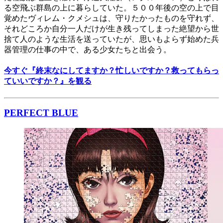
る空飛ぶ群島の上に暮らしていた。５００年後の空の上で目
覚めたヴィレム・クメシュは、守りたかったものを守れず、
それどころか自分一人だけが生き残ってしまった絶望から世
捨て人のような生活を送っていたが、思いもよらず始めた兵
器管理の仕事の中で、ある少女たちと出会う。
今すぐ『終末なにしてますか？忙しいですか？救ってもらっ
ていいですか？』を観る
PERFECT BLUE