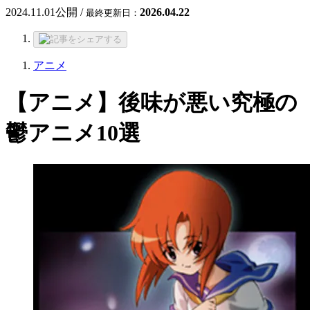
2024.11.01
公開 /
2026.04.22
最終更新日：
アニメ
【アニメ】後味が悪い究極の
鬱アニメ10選