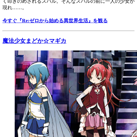
く叩きのめされるスバル。そんなスバルの前に一人の少女が
現れ……。
今すぐ『Re:ゼロから始める異世界生活』を観る
魔法少女まどか☆マギカ