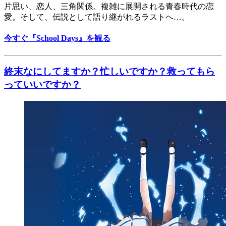
片思い、恋人、三角関係。複雑に展開される青春時代の恋
愛。そして、伝説として語り継がれるラストへ…。
今すぐ『School Days』を観る
終末なにしてますか？忙しいですか？救ってもら
っていいですか？