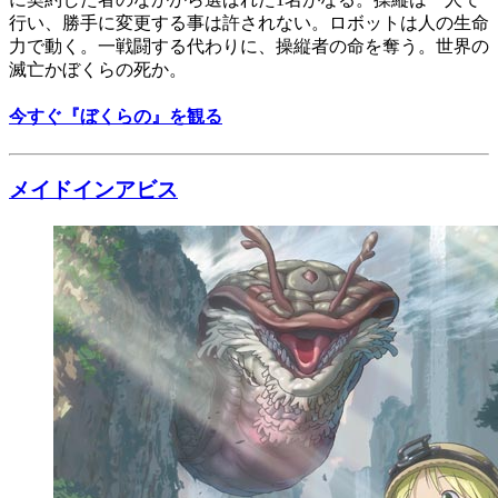
行い、勝手に変更する事は許されない。ロボットは人の生命
力で動く。一戦闘する代わりに、操縦者の命を奪う。世界の
滅亡かぼくらの死か。
今すぐ『ぼくらの』を観る
メイドインアビス