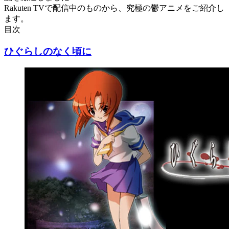
Rakuten TVで配信中のものから、究極の鬱アニメをご紹介し
ます。
目次
ひぐらしのなく頃に