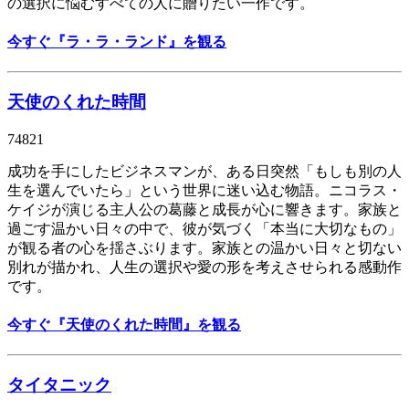
の選択に悩むすべての人に贈りたい一作です。
今すぐ『ラ・ラ・ランド』を観る
天使のくれた時間
74821
成功を手にしたビジネスマンが、ある日突然「もしも別の人
生を選んでいたら」という世界に迷い込む物語。ニコラス・
ケイジが演じる主人公の葛藤と成長が心に響きます。家族と
過ごす温かい日々の中で、彼が気づく「本当に大切なもの」
が観る者の心を揺さぶります。家族との温かい日々と切ない
別れが描かれ、人生の選択や愛の形を考えさせられる感動作
です。
今すぐ『天使のくれた時間』を観る
タイタニック