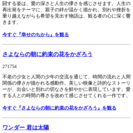
闘する姿は、愛の深さと人生の儚さを感じさせます。人生の
再出発をテーマに、親子の絆が温かく描かれ、別れや挫折を
乗り越えながらも希望を見出す物語は、観る者の心に深く響
きます。
今すぐ『幸せのちから』を観る
さよならの朝に約束の花をかざろう
271754
不老の少女と人間の少年の交流を通じて、時間の流れと人間
関係の儚さが描かれる感動作。美しい映像と詩的なストーリ
ーが、出会いと別れの切なさを鮮やかに表現しています。愛
する人との時間の尊さを改めて感じさせてくれる一作です。
今すぐ『
さよならの朝に約束の花をかざろう
』を観る
ワンダー 君は太陽