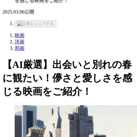
を感じる映画をご紹介！
2025.03.06
公開
映画
洋画
邦画
【AI厳選】出会いと別れの春
に観たい！儚さと愛しさを感
じる映画をご紹介！