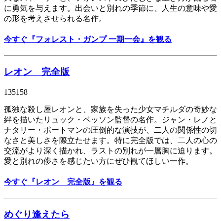
に勇気を与えます。出会いと別れの季節に、人生の意味や愛
の形を考えさせられる名作。
今すぐ『フォレスト・ガンプ 一期一会』を観る
レオン 完全版
135158
孤独な殺し屋レオンと、家族を失った少女マチルダの奇妙な
絆を描いたリュック・ベッソン監督の名作。ジャン・レノと
ナタリー・ポートマンの圧倒的な演技が、二人の関係性の切
なさと美しさを際立たせます。特に完全版では、二人の心の
交流がより深く描かれ、ラストの別れが一層胸に迫ります。
愛と別れの儚さを感じたい方にぜひ観てほしい一作。
今すぐ『レオン 完全版』を観る
めぐり逢えたら