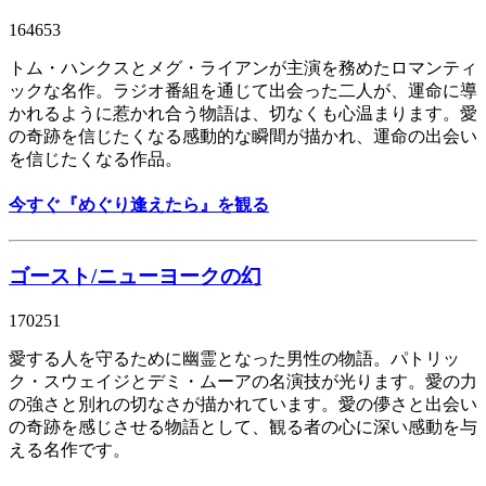
164653
トム・ハンクスとメグ・ライアンが主演を務めたロマンティ
ックな名作。ラジオ番組を通じて出会った二人が、運命に導
かれるように惹かれ合う物語は、切なくも心温まります。愛
の奇跡を信じたくなる感動的な瞬間が描かれ、運命の出会い
を信じたくなる作品。
今すぐ『めぐり逢えたら』を観る
ゴースト/ニューヨークの幻
170251
愛する人を守るために幽霊となった男性の物語。パトリッ
ク・スウェイジとデミ・ムーアの名演技が光ります。愛の力
の強さと別れの切なさが描かれています。愛の儚さと出会い
の奇跡を感じさせる物語として、観る者の心に深い感動を与
える名作です。