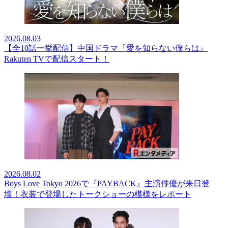
2026.08.03
【全10話一挙配信】中国ドラマ『愛を知らない僕らは』
Rakuten TVで配信スタート！
2026.08.02
Boys Love Tokyo 2026で『PAYBACK』主演俳優が来日登
壇！衣装で登場したトークショーの模様をレポート