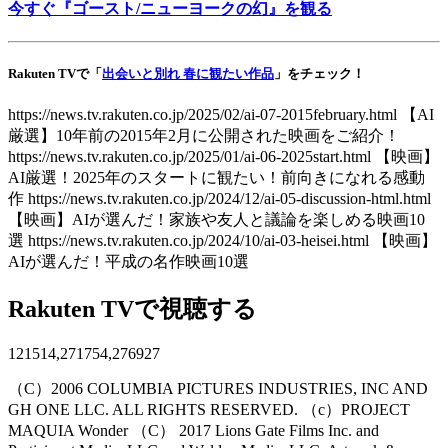
今すぐ『ゴースト/ニューヨークの幻』を観る
Rakuten TVで「
出会いと別れ 春に観たい作品
」をチェック！
https://news.tv.rakuten.co.jp/2025/02/ai-07-2015february.html 【AI
厳選】10年前の2015年2月に公開された映画をご紹介！
https://news.tv.rakuten.co.jp/2025/01/ai-06-2025start.html 【映画】
AI厳選！2025年のスタートに観たい！前向きになれる感動
作 https://news.tv.rakuten.co.jp/2024/12/ai-05-discussion-html.html
【映画】AIが選んだ！家族や友人と議論を楽しめる映画10
選 https://news.tv.rakuten.co.jp/2024/10/ai-03-heisei.html 【映画】
AIが選んだ！平成の名作映画10選
Rakuten TVで視聴する
121514,271754,276927
（C）2006 COLUMBIA PICTURES INDUSTRIES, INC AND
GH ONE LLC. ALL RIGHTS RESERVED. （c）PROJECT
MAQUIA Wonder （C） 2017 Lions Gate Films Inc. and