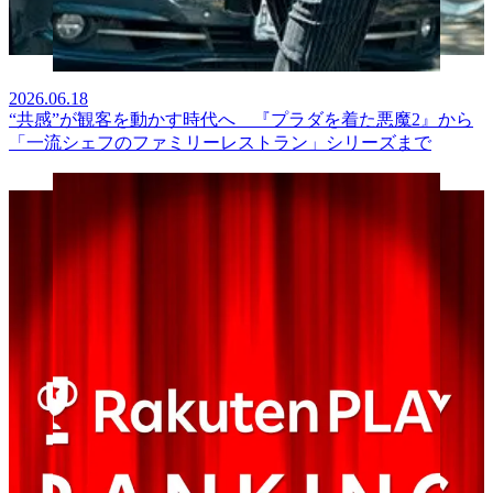
2026.06.18
“共感”が観客を動かす時代へ 『プラダを着た悪魔2』から
「一流シェフのファミリーレストラン」シリーズまで