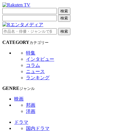
検索
検索
検索
CATEGORY
カテゴリー
特集
インタビュー
コラム
ニュース
ランキング
GENRE
ジャンル
映画
邦画
洋画
ドラマ
国内ドラマ