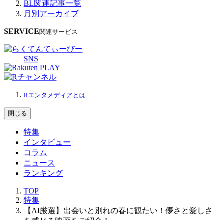
BL関連記事一覧
月別アーカイブ
SERVICE
関連サービス
SNS
Rエンタメディアとは
閉じる
特集
インタビュー
コラム
ニュース
ランキング
TOP
特集
【AI厳選】出会いと別れの春に観たい！儚さと愛しさ