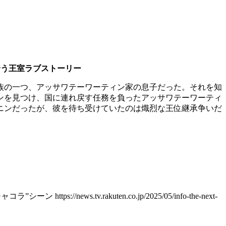
れ合う王室ラブストーリー
族の一つ、アッサワテーワーティン家の息子だった。それを知
ンを見つけ、国に連れ戻す任務を負ったアッサワテーワーティ
ニンだったが、彼を待ち受けていたのは熾烈な王位継承争いだ
ン https://news.tv.rakuten.co.jp/2025/05/info-the-next-