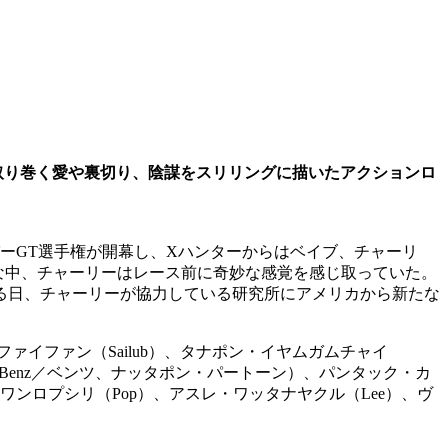
を取り巻く愛や裏切り、陰謀をスリリングに描いたアクションロ
ーGT選手権が開幕し、Xハンターからはベイブ、チャーリ
んな中、チャーリーはレース前に奇妙な感覚を感じ取っていた。
る日、チャーリーが協力している研究所にアメリカから新たな
ァイファン（Sailub）、タナポン・イヤムガムチャイ
Benz／ベンツ、ナッタポン・パートーン）、パンタック・カ
ル・ワンロプシリ（Pop）、アスレ・ワッタナヤクル（Lee）、ヴ