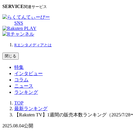
SERVICE
関連サービス
SNS
Rエンタメディアとは
閉じる
特集
インタビュー
コラム
ニュース
ランキング
TOP
最新ランキング
【Rakuten TV】1週間の販売本数ランキング（2025/7/28〜2
2025.08.04
公開