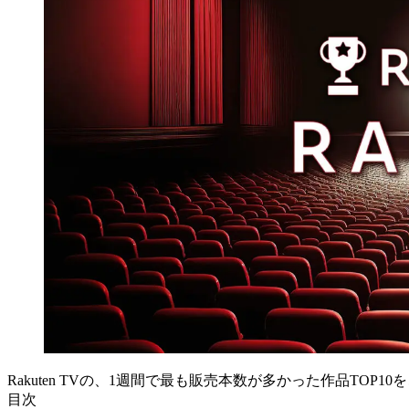
Rakuten TVの、1週間で最も販売本数が多かった作品TOP10をご紹介
目次