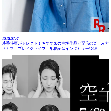
2026.07.31
芹香斗亜がセレクト！おすすめの宝塚作品と配信の楽しみ方
『カフェブレイクライブ』配信記念インタビュー後編