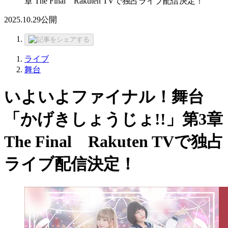
章 The Final Rakuten TVで独占ライブ配信決定！
2025.10.29
公開
ライブ
舞台
いよいよファイナル！舞台
「かげきしょうじょ!!」第3章
The Final Rakuten TVで独占
ライブ配信決定！