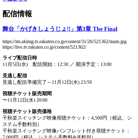
配信情報
舞台「かげきしょうじょ!!」第3章 The Final
https://im.akimg.tv.rakuten.co.jp/content/31/26/521362/main.jpg
https://live.tv.rakuten.co.jp/content/521362/
ライブ配信日時
11月5日(水) 配信開始：12:30 ／ 開演予定：13:00
見逃し配信
見逃し配信準備完了～11月12日(水) 23:59
視聴チケット販売期間
〜11月12日(水) 20:00
視聴チケット販売価格
千秋楽スイッチング映像視聴チケット：4,500円（税込、シ
ステム手数料別）
千秋楽スイッチング映像パンフレット付き視聴チケット：
7,000円（税込、システム手数料&送料別）