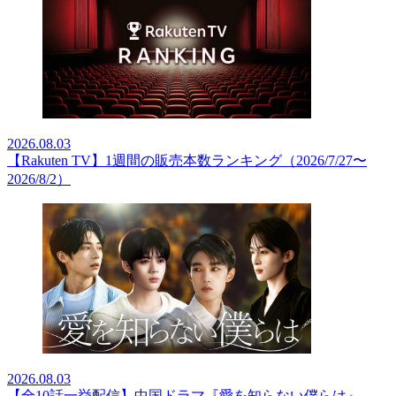
2026.08.03
【Rakuten TV】1週間の販売本数ランキング（2026/7/27〜
2026/8/2）
2026.08.03
【全10話一挙配信】中国ドラマ『愛を知らない僕らは』