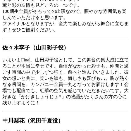
薫と彩の友情も見どころの一つです。
100期生全員がそろっての出演なので、賑やかな雰囲気も楽
しんでいただけると思います。
ファイナルとなりますが、全力で楽しみながら舞台に立ちま
す！ぜひご観劇ください。
佐々木李子（山田彩子役）
いよいよFinal。山田彩子役として、この舞台の集大成に立て
ることが本当に幸せです。自信がなかった彩子も、仲間と過
ごす時間の中で少しずつ強く、前へと進んでいきました。彼
女の想いと共に、笑いも涙も、悔しさも喜びも…。胸が熱く
なる瞬間を、カンパニー全員一丸となってお届けします！会
場でも配信でも、紅華の空気を感じていただきたいです。大
好きな「かげきしょうじょ!!」の物語がたくさんの方の心に
残りますように！
中川梨花（沢田千夏役）