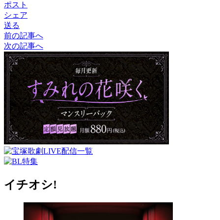
ポスト
シェア
送る
前の記事へ
次の記事へ
イチオシ!