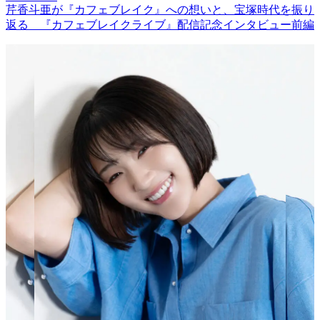
芹香斗亜が『カフェブレイク』への想いと、宝塚時代を振り
返る 『カフェブレイクライブ』配信記念インタビュー前編