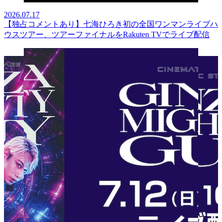
2026.07.17
【独占コメントあり】七海ひろき初の全国ワンマンライブハ
ウスツアー、ツアーファイナルをRakuten TVでライブ配信