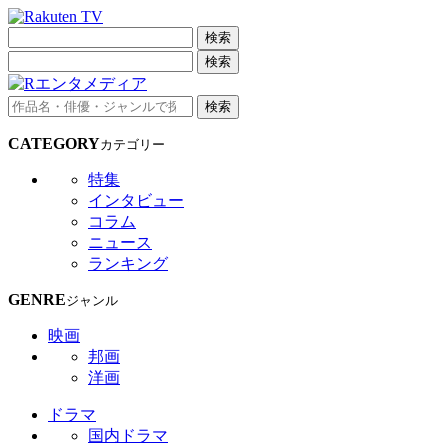
検索
検索
検索
CATEGORY
カテゴリー
特集
インタビュー
コラム
ニュース
ランキング
GENRE
ジャンル
映画
邦画
洋画
ドラマ
国内ドラマ