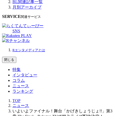
BL関連記事一覧
月別アーカイブ
SERVICE
関連サービス
SNS
Rエンタメディアとは
閉じる
特集
インタビュー
コラム
ニュース
ランキング
TOP
ニュース
いよいよファイナル！舞台「かげきしょうじょ!!」第3