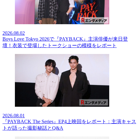
2026.08.02
Boys Love Tokyo 2026で『PAYBACK』主演俳優が来日登
壇！衣装で登場したトークショーの模様をレポート
2026.08.01
『PAYBACK The Series』EP4上映回をレポート：主演キャス
トが語った撮影秘話とQ&A