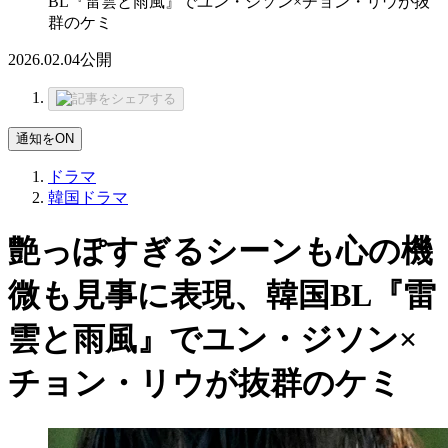
BL『雷雲と雨風』でユン・ジソン×チョン・リウが抜
群のケミ
2026.02.04
公開
通知をON
ドラマ
韓国ドラマ
艶っぽすぎるシーンも心の機
微も見事に表現、韓国BL『雷
雲と雨風』でユン・ジソン×
チョン・リウが抜群のケミ