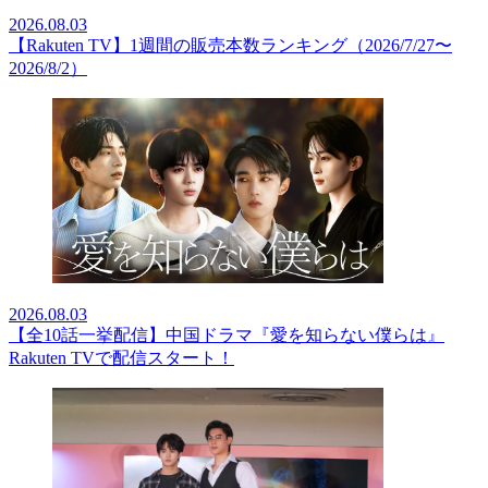
2026.08.03
【Rakuten TV】1週間の販売本数ランキング（2026/7/27〜
2026/8/2）
2026.08.03
【全10話一挙配信】中国ドラマ『愛を知らない僕らは』
Rakuten TVで配信スタート！