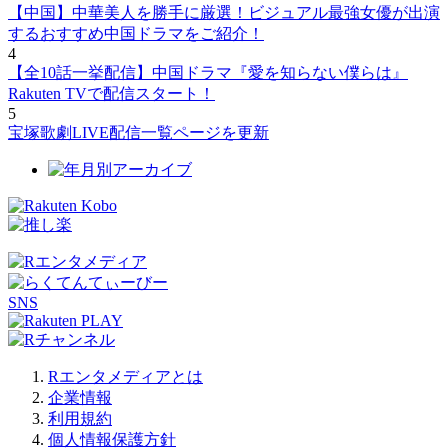
【中国】中華美人を勝手に厳選！ビジュアル最強女優が出演
するおすすめ中国ドラマをご紹介！
4
【全10話一挙配信】中国ドラマ『愛を知らない僕らは』
Rakuten TVで配信スタート！
5
宝塚歌劇LIVE配信一覧ページを更新
SNS
Rエンタメディアとは
企業情報
利用規約
個人情報保護方針