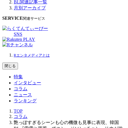
BL関連記事一覧
月別アーカイブ
SERVICE
関連サービス
SNS
Rエンタメディアとは
閉じる
特集
インタビュー
コラム
ニュース
ランキング
TOP
コラム
艶っぽすぎるシーンも心の機微も見事に表現、韓国