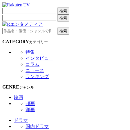
検索
検索
検索
CATEGORY
カテゴリー
特集
インタビュー
コラム
ニュース
ランキング
GENRE
ジャンル
映画
邦画
洋画
ドラマ
国内ドラマ