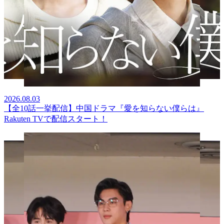
2026.08.03
【全10話一挙配信】中国ドラマ『愛を知らない僕らは』
Rakuten TVで配信スタート！