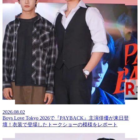
2026.08.02
Boys Love Tokyo 2026で『PAYBACK』主演俳優が来日登
壇！衣装で登場したトークショーの模様をレポート