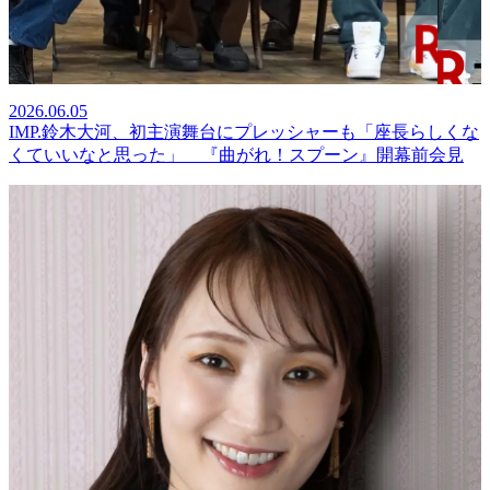
2026.06.05
IMP.鈴木大河、初主演舞台にプレッシャーも「座長らしくな
くていいなと思った」 『曲がれ！スプーン』開幕前会見