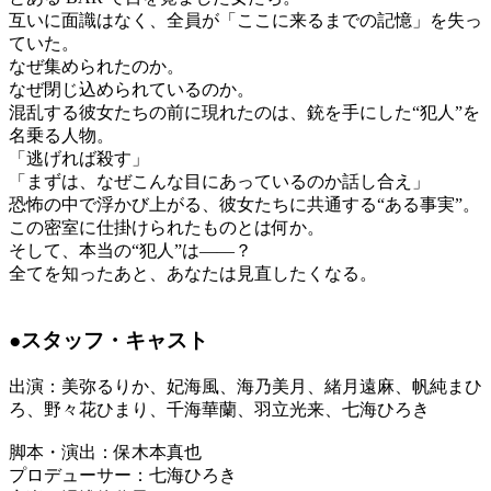
互いに面識はなく、全員が「ここに来るまでの記憶」を失っ
ていた。
なぜ集められたのか。
なぜ閉じ込められているのか。
混乱する彼女たちの前に現れたのは、銃を手にした“犯人”を
名乗る人物。
「逃げれば殺す」
「まずは、なぜこんな目にあっているのか話し合え」
恐怖の中で浮かび上がる、彼女たちに共通する“ある事実”。
この密室に仕掛けられたものとは何か。
そして、本当の“犯人”は――？
全てを知ったあと、あなたは見直したくなる。
●スタッフ・キャスト
出演：美弥るりか、妃海風、海乃美月、緒月遠麻、帆純まひ
ろ、野々花ひまり、千海華蘭、羽立光来、七海ひろき
脚本・演出：保木本真也
プロデューサー：七海ひろき