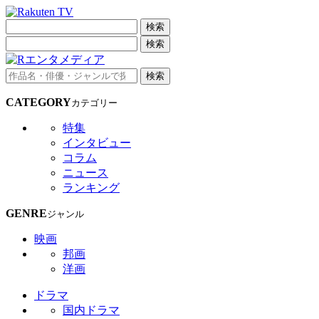
検索
検索
検索
CATEGORY
カテゴリー
特集
インタビュー
コラム
ニュース
ランキング
GENRE
ジャンル
映画
邦画
洋画
ドラマ
国内ドラマ