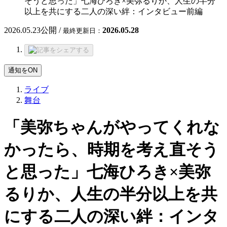
そうと思った」七海ひろき×美弥るりか、人生の半分
以上を共にする二人の深い絆：インタビュー前編
2026.05.23
公開 /
2026.05.28
最終更新日：
通知をON
ライブ
舞台
「美弥ちゃんがやってくれな
かったら、時期を考え直そう
と思った」七海ひろき×美弥
るりか、人生の半分以上を共
にする二人の深い絆：インタ