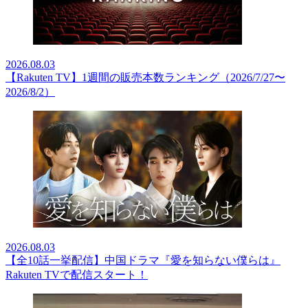
2026.08.03
【Rakuten TV】1週間の販売本数ランキング（2026/7/27〜
2026/8/2）
2026.08.03
【全10話一挙配信】中国ドラマ『愛を知らない僕らは』
Rakuten TVで配信スタート！