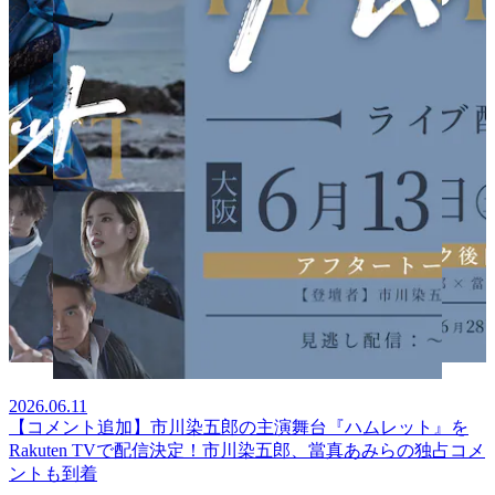
2026.06.11
【コメント追加】市川染五郎の主演舞台『ハムレット』を
Rakuten TVで配信決定！市川染五郎、當真あみらの独占コメ
ントも到着