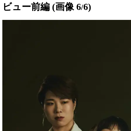
ビュー前編 (画像 6
6)
/