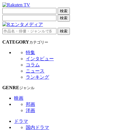
検索
検索
検索
CATEGORY
カテゴリー
特集
インタビュー
コラム
ニュース
ランキング
GENRE
ジャンル
映画
邦画
洋画
ドラマ
国内ドラマ