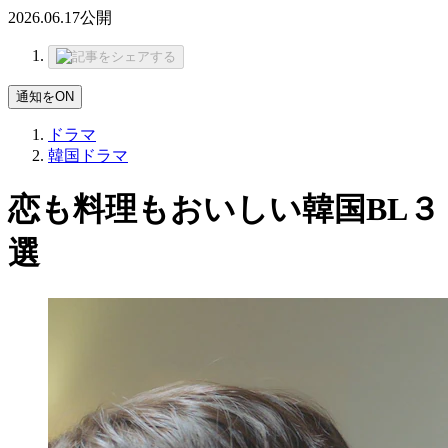
2026.06.17
公開
通知をON
ドラマ
韓国ドラマ
恋も料理もおいしい韓国BL３
選