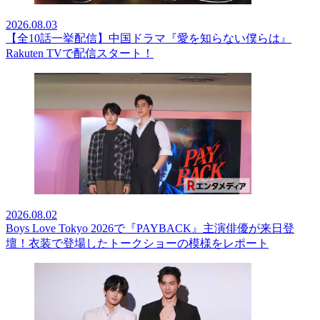
2026.08.03
【全10話一挙配信】中国ドラマ『愛を知らない僕らは』
Rakuten TVで配信スタート！
2026.08.02
Boys Love Tokyo 2026で『PAYBACK』主演俳優が来日登
壇！衣装で登場したトークショーの模様をレポート