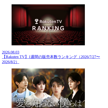
2026.08.03
【Rakuten TV】1週間の販売本数ランキング（2026/7/27〜
2026/8/2）