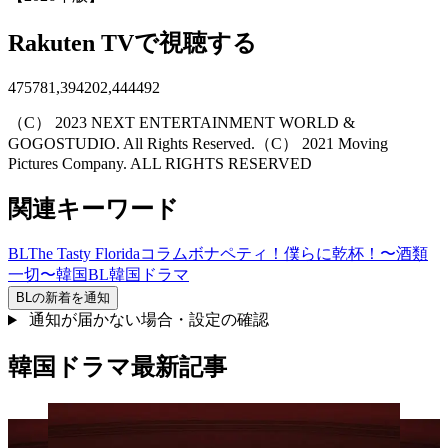
Rakuten TVで視聴する
475781,394202,444492
（C） 2023 NEXT ENTERTAINMENT WORLD &
GOGOSTUDIO. All Rights Reserved.（C） 2021 Moving
Pictures Company. ALL RIGHTS RESERVED
関連キーワード
BL
The Tasty Florida
コラム
ボナペティ！
僕らに乾杯！〜酒類
一切〜
韓国BL
韓国ドラマ
BL
の新着を通知
通知が届かない場合・設定の確認
韓国ドラマ最新記事