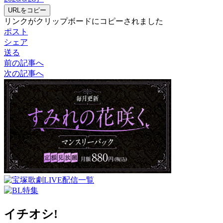
URLをコピー
リンクがクリップボードにコピーされました
ポスト
シェア
送る
前の記事へ
次の記事へ
イチオシ!