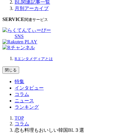
BL関連記事一覧
月別アーカイブ
SERVICE
関連サービス
SNS
Rエンタメディアとは
閉じる
特集
インタビュー
コラム
ニュース
ランキング
TOP
コラム
恋も料理もおいしい韓国BL３選