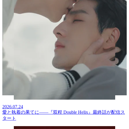
2026.07.24
愛と執着の果てに――『双程 Double Helix』最終話が配信ス
タート