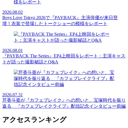
2026.08.02
Boys Love Tokyo 2026で『PAYBACK』主演俳優が来日登
壇！衣装で登場したトークショーの模様をレポート
2026.08.01
『PAYBACK The Series』EP4上映回をレポート：主演キャス
トが語った撮影秘話とQ&A
2026.07.31
芹香斗亜が『カフェブレイク』への想いと、宝塚時代を振り
返る 『カフェブレイクライブ』配信記念インタビュー前編
アクセスランキング