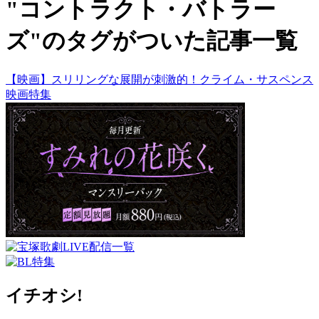
"コントラクト・バトラー
ズ"のタグがついた記事一覧
【映画】スリリングな展開が刺激的！クライム・サスペンス
映画特集
イチオシ!