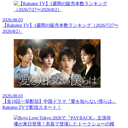
2026.08.03
【Rakuten TV】1週間の販売本数ランキング（2026/7/27〜
2026/8/2）
2026.08.03
【全10話一挙配信】中国ドラマ『愛を知らない僕らは』
Rakuten TVで配信スタート！