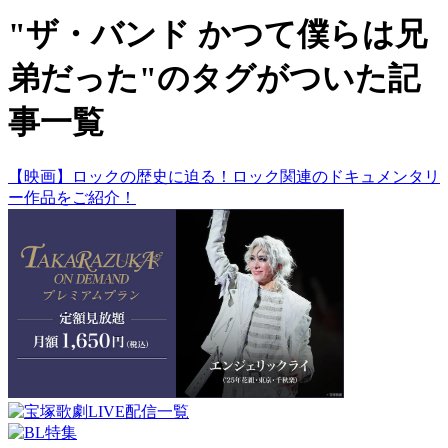
"ザ・バンド かつて僕らは兄
弟だった"のタグがついた記
事一覧
【映画】ロックの歴史に迫る！ロック関連のドキュメンタリ
ー作品をご紹介！