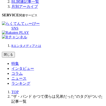
BL関連記事一覧
月別アーカイブ
SERVICE
関連サービス
SNS
Rエンタメディアとは
閉じる
特集
インタビュー
コラム
ニュース
ランキング
TOP
"ザ・バンド かつて僕らは兄弟だった"のタグがついた
記事一覧