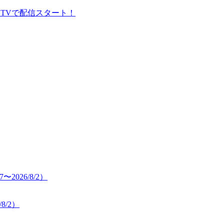
 TVで配信スタート！
8/2）