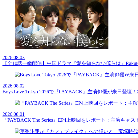
2026.08.03
【全10話一挙配信】中国ドラマ『愛を知らない僕らは』Rakut
2026.08.02
Boys Love Tokyo 2026で『PAYBACK』主演俳優
2026.08.01
『PAYBACK The Series』EP4上映回をレポート：主演キ