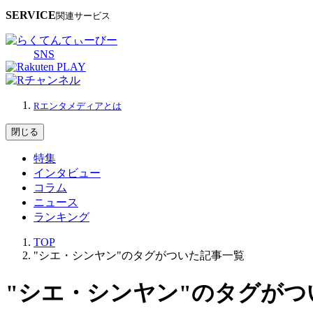
SERVICE
関連サービス
SNS
Rエンタメディアとは
閉じる
特集
インタビュー
コラム
ニュース
ランキング
TOP
"シエ・シンヤン"のタグがついた記事一覧
"シエ・シンヤン"のタグがつ