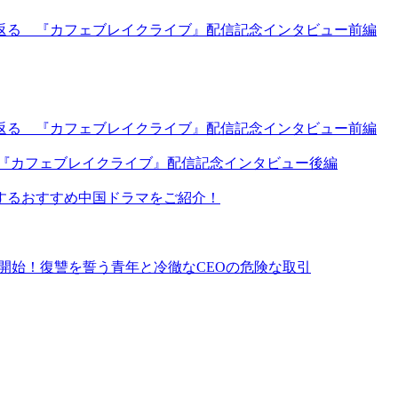
返る 『カフェブレイクライブ』配信記念インタビュー前編
返る 『カフェブレイクライブ』配信記念インタビュー前編
 『カフェブレイクライブ』配信記念インタビュー後編
するおすすめ中国ドラマをご紹介！
イ同時配信開始！復讐を誓う青年と冷徹なCEOの危険な取引