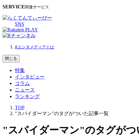
SERVICE
関連サービス
SNS
Rエンタメディアとは
閉じる
特集
インタビュー
コラム
ニュース
ランキング
TOP
"スパイダーマン"のタグがついた記事一覧
"スパイダーマン"のタグがつ