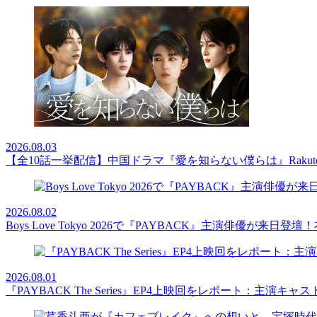
2026.08.03
【全10話一挙配信】中国ドラマ『愛を知らない僕らは』Rakut
2026.08.02
Boys Love Tokyo 2026で『PAYBACK』主演俳優
2026.08.01
『PAYBACK The Series』EP4上映回をレポート：主演キ