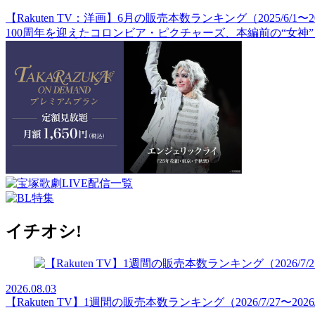
【Rakuten TV：洋画】6月の販売本数ランキング（2025/6/1〜202
100周年を迎えたコロンビア・ピクチャーズ、本編前の“女神
イチオシ!
2026.08.03
【Rakuten TV】1週間の販売本数ランキング（2026/7/27〜2026/