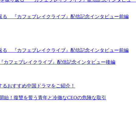
返る 『カフェブレイクライブ』配信記念インタビュー前編
返る 『カフェブレイクライブ』配信記念インタビュー前編
 『カフェブレイクライブ』配信記念インタビュー後編
するおすすめ中国ドラマをご紹介！
イ同時配信開始！復讐を誓う青年と冷徹なCEOの危険な取引