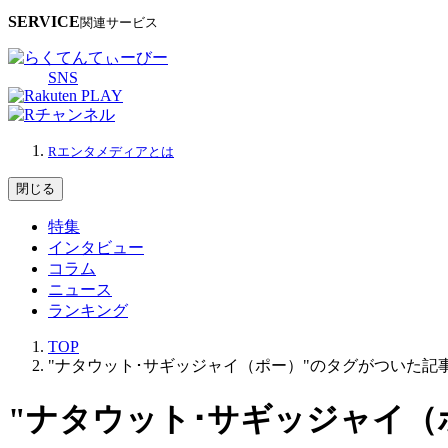
SERVICE
関連サービス
SNS
Rエンタメディアとは
閉じる
特集
インタビュー
コラム
ニュース
ランキング
TOP
"ナタウット･サギッジャイ（ポー）"のタグがついた記
"ナタウット･サギッジャイ（