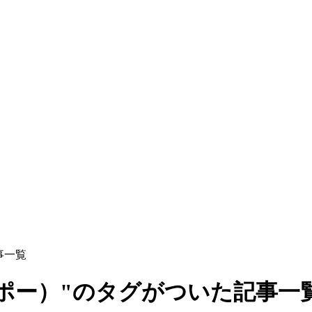
事一覧
ポー）"のタグがついた記事一