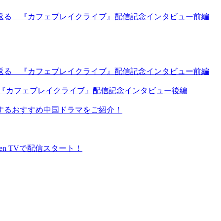
返る 『カフェブレイクライブ』配信記念インタビュー前編
返る 『カフェブレイクライブ』配信記念インタビュー前編
 『カフェブレイクライブ』配信記念インタビュー後編
するおすすめ中国ドラマをご紹介！
en TVで配信スタート！