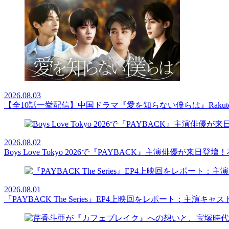
2026.08.03
【全10話一挙配信】中国ドラマ『愛を知らない僕らは』Rakut
2026.08.02
Boys Love Tokyo 2026で『PAYBACK』主演俳優
2026.08.01
『PAYBACK The Series』EP4上映回をレポート：主演キ