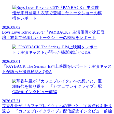
2026.08.02
Boys Love Tokyo 2026で『PAYBACK』主演俳優が来日登
壇！衣装で登場したトークショーの模様をレポート
2026.08.01
『PAYBACK The Series』EP4上映回をレポート：主演キャス
トが語った撮影秘話とQ&A
2026.07.31
芹香斗亜が『カフェブレイク』への想いと、宝塚時代を振り
返る 『カフェブレイクライブ』配信記念インタビュー前編