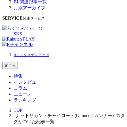
BL関連記事一覧
月別アーカイブ
SERVICE
関連サービス
SNS
Rエンタメディアとは
閉じる
特集
インタビュー
コラム
ニュース
ランキング
TOP
"ナットサカン・チャイロート(Gunner／ガンナー)"のタ
グがついた記事一覧