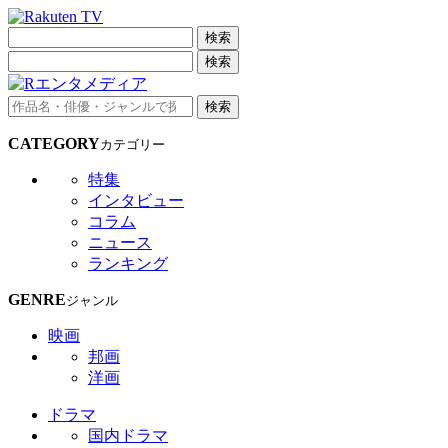
検索
検索
検索
CATEGORY
カテゴリー
特集
インタビュー
コラム
ニュース
ランキング
GENRE
ジャンル
映画
邦画
洋画
ドラマ
国内ドラマ