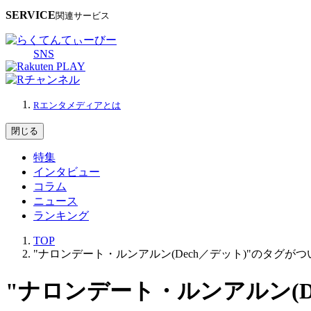
SERVICE
関連サービス
SNS
Rエンタメディアとは
閉じる
特集
インタビュー
コラム
ニュース
ランキング
TOP
"ナロンデート・ルンアルン(Dech／デット)"のタグが
"ナロンデート・ルンアルン(D