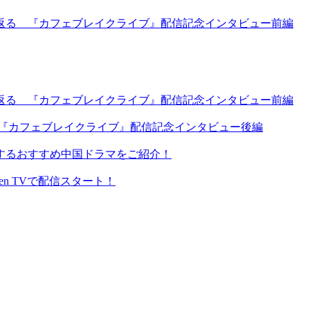
返る 『カフェブレイクライブ』配信記念インタビュー前編
返る 『カフェブレイクライブ』配信記念インタビュー前編
 『カフェブレイクライブ』配信記念インタビュー後編
するおすすめ中国ドラマをご紹介！
en TVで配信スタート！