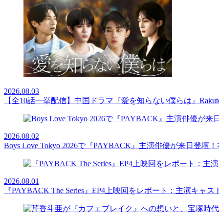
2026.08.03
【全10話一挙配信】中国ドラマ『愛を知らない僕らは』Rakut
2026.08.02
Boys Love Tokyo 2026で『PAYBACK』主演俳優
2026.08.01
『PAYBACK The Series』EP4上映回をレポート：主演キ