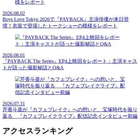
2026.08.02
Boys Love Tokyo 2026で『PAYBACK』主演俳優が来日登
壇！衣装で登場したトークショーの模様をレポート
2026.08.01
『PAYBACK The Series』EP4上映回をレポート：主演キャス
トが語った撮影秘話とQ&A
2026.07.31
芹香斗亜が『カフェブレイク』への想いと、宝塚時代を振り
返る 『カフェブレイクライブ』配信記念インタビュー前編
アクセスランキング