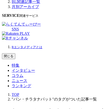
BL関連記事一覧
月別アーカイブ
SERVICE
関連サービス
SNS
Rエンタメディアとは
閉じる
特集
インタビュー
コラム
ニュース
ランキング
TOP
"パン・チラタナパット"のタグがついた記事一覧