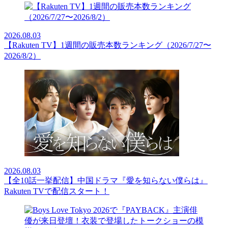
2026.08.03
【Rakuten TV】1週間の販売本数ランキング（2026/7/27〜
2026/8/2）
2026.08.03
【全10話一挙配信】中国ドラマ『愛を知らない僕らは』
Rakuten TVで配信スタート！