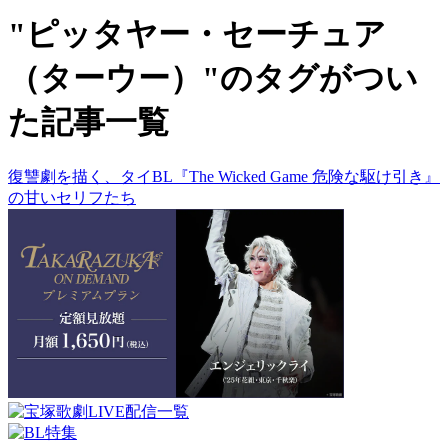
"ピッタヤー・セーチュア
（ターウー）"のタグがつい
た記事一覧
復讐劇を描く、タイBL『The Wicked Game 危険な駆け引き』
の甘いセリフたち