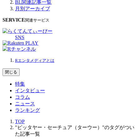
BL関連記事一覧
月別アーカイブ
SERVICE
関連サービス
SNS
Rエンタメディアとは
閉じる
特集
インタビュー
コラム
ニュース
ランキング
TOP
"ピッタヤー・セーチュア（ターウー）"のタグがつい
た記事一覧