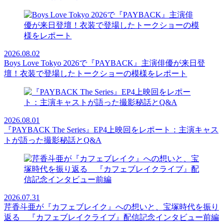
2026.08.02
Boys Love Tokyo 2026で『PAYBACK』主演俳優が来日登
壇！衣装で登場したトークショーの模様をレポート
2026.08.01
『PAYBACK The Series』EP4上映回をレポート：主演キャス
トが語った撮影秘話とQ&A
2026.07.31
芹香斗亜が『カフェブレイク』への想いと、宝塚時代を振り
返る 『カフェブレイクライブ』配信記念インタビュー前編