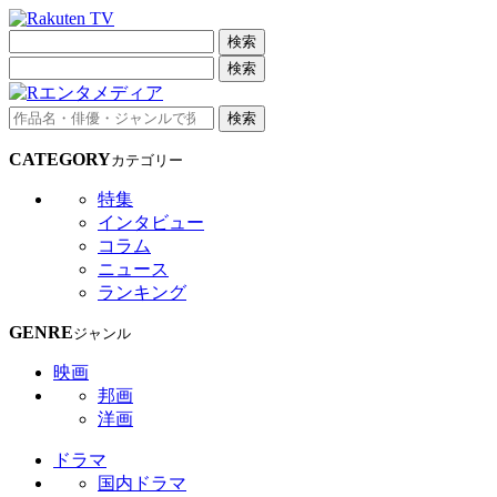
検索
検索
検索
CATEGORY
カテゴリー
特集
インタビュー
コラム
ニュース
ランキング
GENRE
ジャンル
映画
邦画
洋画
ドラマ
国内ドラマ