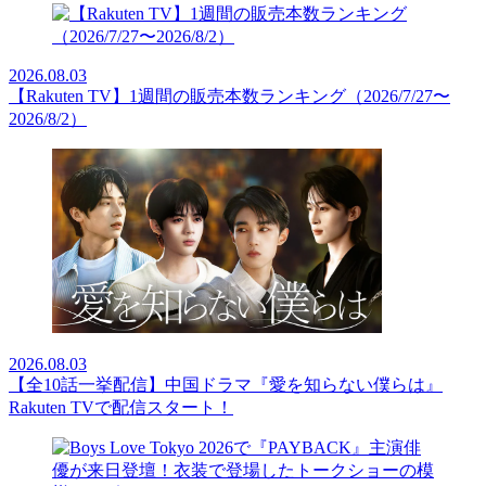
2026.08.03
【Rakuten TV】1週間の販売本数ランキング（2026/7/27〜
2026/8/2）
2026.08.03
【全10話一挙配信】中国ドラマ『愛を知らない僕らは』
Rakuten TVで配信スタート！