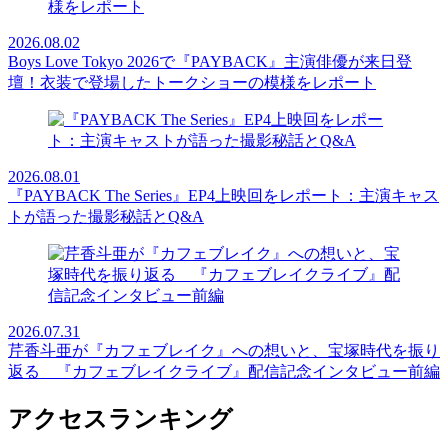
2026.08.02
Boys Love Tokyo 2026で『PAYBACK』主演俳優が来日登
壇！衣装で登場したトークショーの模様をレポート
2026.08.01
『PAYBACK The Series』EP4上映回をレポート：主演キャス
トが語った撮影秘話とQ&A
2026.07.31
芹香斗亜が『カフェブレイク』への想いと、宝塚時代を振り
返る 『カフェブレイクライブ』配信記念インタビュー前編
アクセスランキング