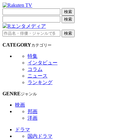
検索
検索
検索
CATEGORY
カテゴリー
特集
インタビュー
コラム
ニュース
ランキング
GENRE
ジャンル
映画
邦画
洋画
ドラマ
国内ドラマ