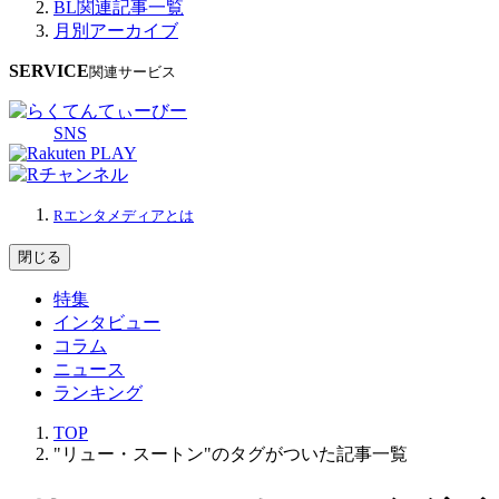
BL関連記事一覧
月別アーカイブ
SERVICE
関連サービス
SNS
Rエンタメディアとは
閉じる
特集
インタビュー
コラム
ニュース
ランキング
TOP
"リュー・スートン"のタグがついた記事一覧