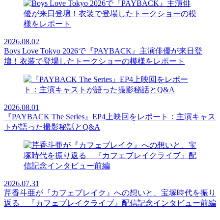
2026.08.02
Boys Love Tokyo 2026で『PAYBACK』主演俳優が来日登
壇！衣装で登場したトークショーの模様をレポート
2026.08.01
『PAYBACK The Series』EP4上映回をレポート：主演キャス
トが語った撮影秘話とQ&A
2026.07.31
芹香斗亜が『カフェブレイク』への想いと、宝塚時代を振り
返る 『カフェブレイクライブ』配信記念インタビュー前編