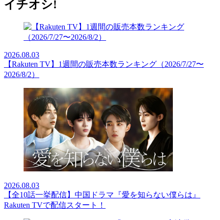
イチオシ!
2026.08.03
【Rakuten TV】1週間の販売本数ランキング（2026/7/27〜
2026/8/2）
2026.08.03
【全10話一挙配信】中国ドラマ『愛を知らない僕らは』
Rakuten TVで配信スタート！