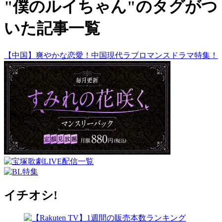
"僕のルイちゃん"のタグがつ
いた記事一覧
【中国】爽やかな恋愛！中国現代ラブロマンスドラマ特集！
イチオシ!