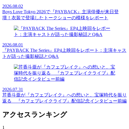
2026.08.02
Boys Love Tokyo 2026で『PAYBACK』主演俳優が来日登
壇！衣装で登場したトークショーの模様をレポート
2026.08.01
『PAYBACK The Series』EP4上映回をレポート：主演キャス
トが語った撮影秘話とQ&A
2026.07.31
芹香斗亜が『カフェブレイク』への想いと、宝塚時代を振り
返る 『カフェブレイクライブ』配信記念インタビュー前編
アクセスランキング
1