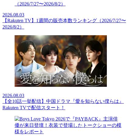
2026.08.03
【Rakuten TV】1週間の販売本数ランキング（2026/7/27〜
2026/8/2）
2026.08.03
【全10話一挙配信】中国ドラマ『愛を知らない僕らは』
Rakuten TVで配信スタート！