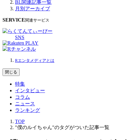
BL関連記事一覧
月別アーカイブ
SERVICE
関連サービス
SNS
Rエンタメディアとは
閉じる
特集
インタビュー
コラム
ニュース
ランキング
TOP
"僕のルイちゃん"のタグがついた記事一覧