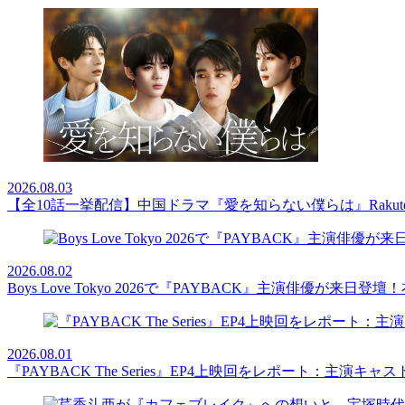
2026.08.03
【全10話一挙配信】中国ドラマ『愛を知らない僕らは』Rakut
2026.08.02
Boys Love Tokyo 2026で『PAYBACK』主演俳優
2026.08.01
『PAYBACK The Series』EP4上映回をレポート：主演キ