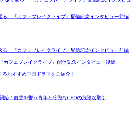
返る 『カフェブレイクライブ』配信記念インタビュー前編
返る 『カフェブレイクライブ』配信記念インタビュー前編
 『カフェブレイクライブ』配信記念インタビュー後編
するおすすめ中国ドラマをご紹介！
イ同時配信開始！復讐を誓う青年と冷徹なCEOの危険な取引