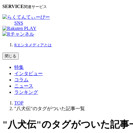
SERVICE
関連サービス
SNS
Rエンタメディアとは
閉じる
特集
インタビュー
コラム
ニュース
ランキング
TOP
"八犬伝"のタグがついた記事一覧
"八犬伝"のタグがついた記事