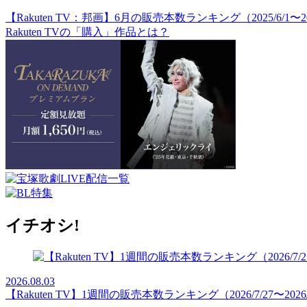
【Rakuten TV：邦画】6月の販売本数ランキング（2025/6/1〜202
Rakuten TVの「購入」作品とは？
イチオシ!
2026.08.03
【Rakuten TV】1週間の販売本数ランキング（2026/7/27〜2026/