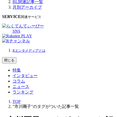
BL関連記事一覧
月別アーカイブ
SERVICE
関連サービス
SNS
Rエンタメディアとは
閉じる
特集
インタビュー
コラム
ニュース
ランキング
TOP
"市川團子"のタグがついた記事一覧