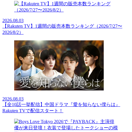
2026.08.03
【Rakuten TV】1週間の販売本数ランキング（2026/7/27〜
2026/8/2）
2026.08.03
【全10話一挙配信】中国ドラマ『愛を知らない僕らは』
Rakuten TVで配信スタート！