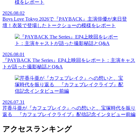
2026.08.02
Boys Love Tokyo 2026で『PAYBACK』主演俳優が来日登
壇！衣装で登場したトークショーの模様をレポート
2026.08.01
『PAYBACK The Series』EP4上映回をレポート：主演キャス
トが語った撮影秘話とQ&A
2026.07.31
芹香斗亜が『カフェブレイク』への想いと、宝塚時代を振り
返る 『カフェブレイクライブ』配信記念インタビュー前編
アクセスランキング