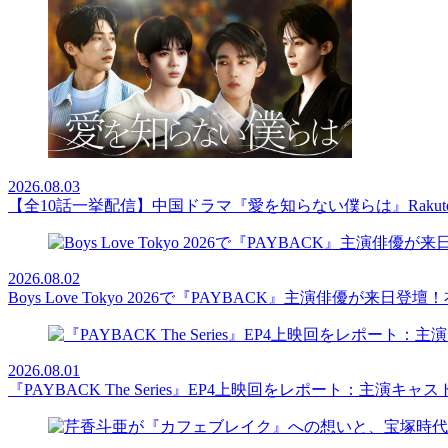
2026.08.03
【全10話一挙配信】中国ドラマ『愛を知らない僕らは』Rakut
2026.08.02
Boys Love Tokyo 2026で『PAYBACK』主演俳優
2026.08.01
『PAYBACK The Series』EP4上映回をレポート：主演キ