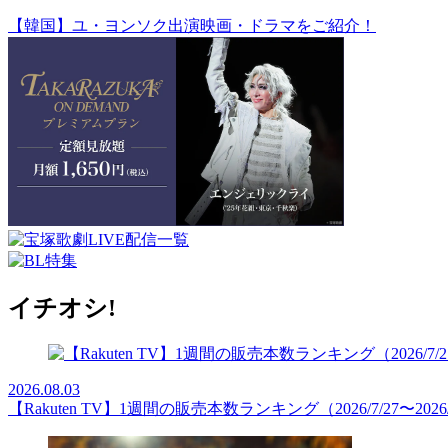
【韓国】ユ・ヨンソク出演映画・ドラマをご紹介！
イチオシ!
2026.08.03
【Rakuten TV】1週間の販売本数ランキング（2026/7/27〜2026/