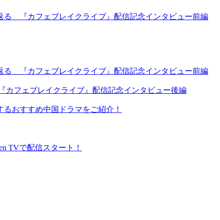
返る 『カフェブレイクライブ』配信記念インタビュー前編
返る 『カフェブレイクライブ』配信記念インタビュー前編
 『カフェブレイクライブ』配信記念インタビュー後編
するおすすめ中国ドラマをご紹介！
en TVで配信スタート！