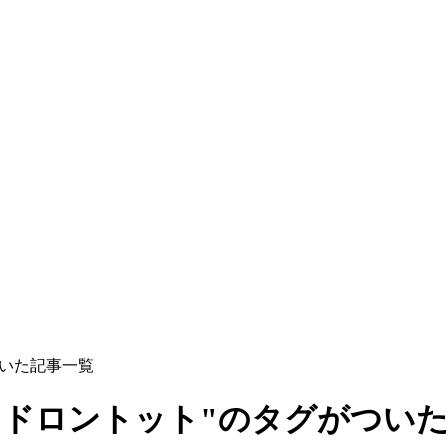
ついた記事一覧
ンドロントット"のタグがつい