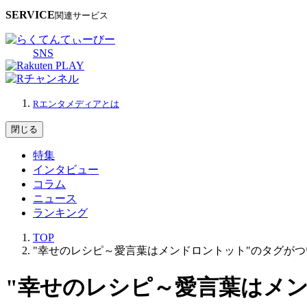
SERVICE
関連サービス
SNS
Rエンタメディアとは
閉じる
特集
インタビュー
コラム
ニュース
ランキング
TOP
"幸せのレシピ～愛言葉はメンドロントット"のタグが
"幸せのレシピ～愛言葉はメ