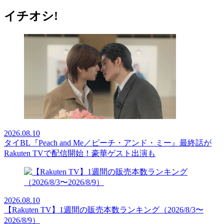
イチオシ!
2026.08.10
タイBL『Peach and Me／ピーチ・アンド・ミー』最終話が
Rakuten TVで配信開始！豪華ゲスト出演も
2026.08.10
【Rakuten TV】1週間の販売本数ランキング（2026/8/3〜
2026/8/9）