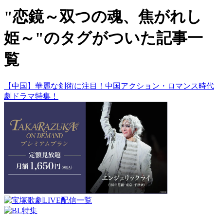
"恋鏡～双つの魂、焦がれし
姫～"のタグがついた記事一
覧
【中国】華麗な剣術に注目！中国アクション・ロマンス時代
劇ドラマ特集！