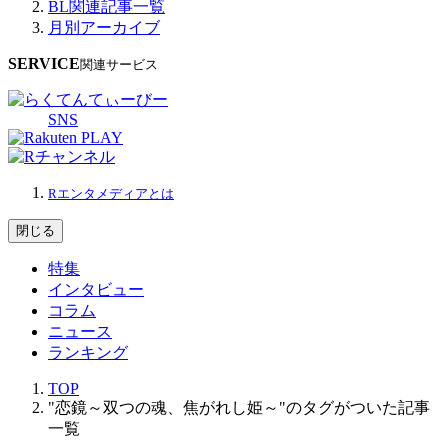
BL関連記事一覧
月別アーカイブ
SERVICE
関連サービス
SNS
Rエンタメディアとは
閉じる
特集
インタビュー
コラム
ニュース
ランキング
TOP
"恋鏡～双つの魂、焦がれし姫～"のタグがついた記事
一覧