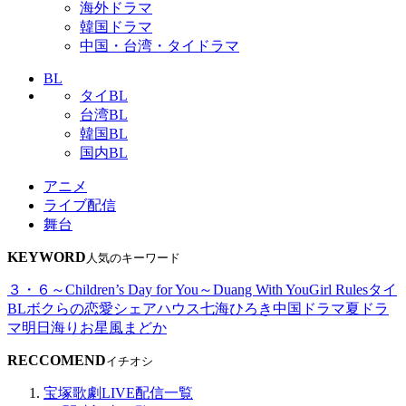
海外ドラマ
韓国ドラマ
中国・台湾・タイドラマ
BL
タイBL
台湾BL
韓国BL
国内BL
アニメ
ライブ配信
舞台
KEYWORD
人気のキーワード
３・６～Children’s Day for You～
Duang With You
Girl Rules
タイ
BL
ボクらの恋愛シェアハウス
七海ひろき
中国ドラマ
夏ドラ
マ
明日海りお
星風まどか
RECCOMEND
イチオシ
宝塚歌劇LIVE配信一覧