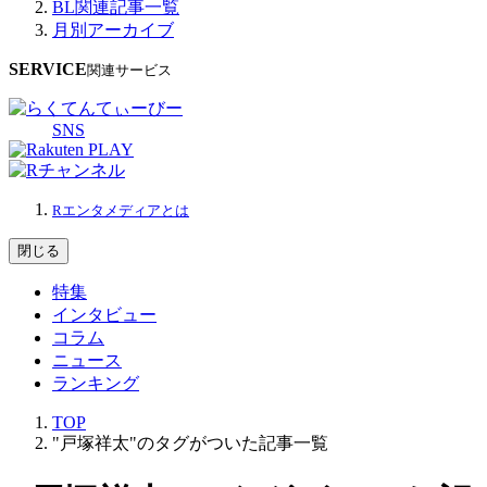
BL関連記事一覧
月別アーカイブ
SERVICE
関連サービス
SNS
Rエンタメディアとは
閉じる
特集
インタビュー
コラム
ニュース
ランキング
TOP
"戸塚祥太"のタグがついた記事一覧