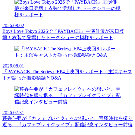
2026.08.02
Boys Love Tokyo 2026で『PAYBACK』主演俳優が来日登
壇！衣装で登場したトークショーの模様をレポート
2026.08.01
『PAYBACK The Series』EP4上映回をレポート：主演キャス
トが語った撮影秘話とQ&A
2026.07.31
芹香斗亜が『カフェブレイク』への想いと、宝塚時代を振り
返る 『カフェブレイクライブ』配信記念インタビュー前編