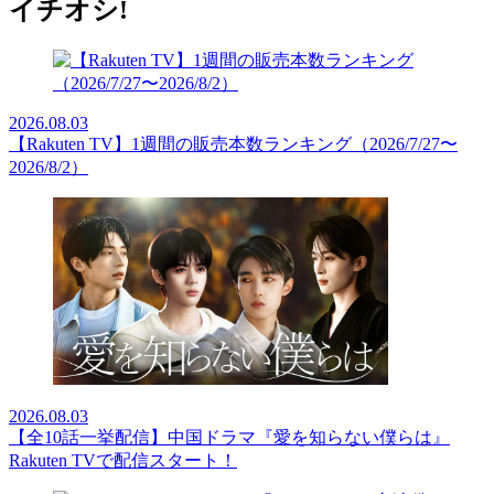
イチオシ!
2026.08.03
【Rakuten TV】1週間の販売本数ランキング（2026/7/27〜
2026/8/2）
2026.08.03
【全10話一挙配信】中国ドラマ『愛を知らない僕らは』
Rakuten TVで配信スタート！