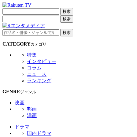
検索
検索
検索
CATEGORY
カテゴリー
特集
インタビュー
コラム
ニュース
ランキング
GENRE
ジャンル
映画
邦画
洋画
ドラマ
国内ドラマ