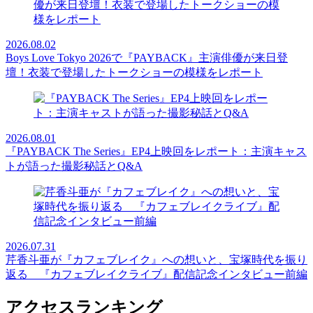
2026.08.02
Boys Love Tokyo 2026で『PAYBACK』主演俳優が来日登
壇！衣装で登場したトークショーの模様をレポート
2026.08.01
『PAYBACK The Series』EP4上映回をレポート：主演キャス
トが語った撮影秘話とQ&A
2026.07.31
芹香斗亜が『カフェブレイク』への想いと、宝塚時代を振り
返る 『カフェブレイクライブ』配信記念インタビュー前編
アクセスランキング