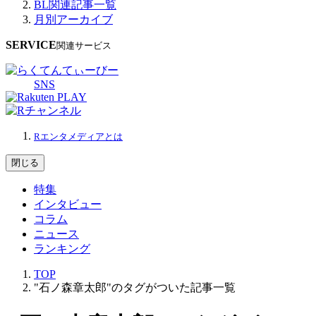
BL関連記事一覧
月別アーカイブ
SERVICE
関連サービス
SNS
Rエンタメディアとは
閉じる
特集
インタビュー
コラム
ニュース
ランキング
TOP
"石ノ森章太郎"のタグがついた記事一覧