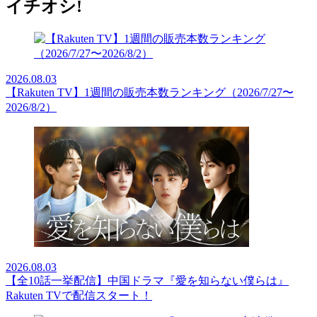
イチオシ!
2026.08.03
【Rakuten TV】1週間の販売本数ランキング（2026/7/27〜
2026/8/2）
2026.08.03
【全10話一挙配信】中国ドラマ『愛を知らない僕らは』
Rakuten TVで配信スタート！