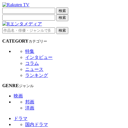
検索
検索
検索
CATEGORY
カテゴリー
特集
インタビュー
コラム
ニュース
ランキング
GENRE
ジャンル
映画
邦画
洋画
ドラマ
国内ドラマ