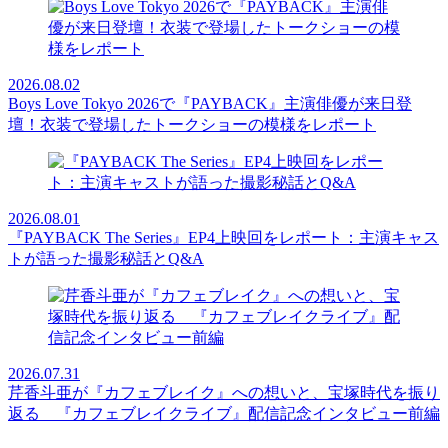
2026.08.02
Boys Love Tokyo 2026で『PAYBACK』主演俳優が来日登
壇！衣装で登場したトークショーの模様をレポート
2026.08.01
『PAYBACK The Series』EP4上映回をレポート：主演キャス
トが語った撮影秘話とQ&A
2026.07.31
芹香斗亜が『カフェブレイク』への想いと、宝塚時代を振り
返る 『カフェブレイクライブ』配信記念インタビュー前編