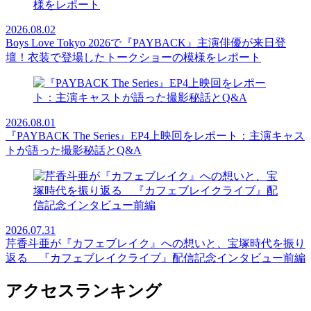
2026.08.02
Boys Love Tokyo 2026で『PAYBACK』主演俳優が来日登
壇！衣装で登場したトークショーの模様をレポート
2026.08.01
『PAYBACK The Series』EP4上映回をレポート：主演キャス
トが語った撮影秘話とQ&A
2026.07.31
芹香斗亜が『カフェブレイク』への想いと、宝塚時代を振り
返る 『カフェブレイクライブ』配信記念インタビュー前編
アクセスランキング