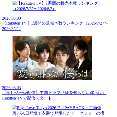
2026.08.03
【Rakuten TV】1週間の販売本数ランキング（2026/7/27〜
2026/8/2）
2026.08.03
【全10話一挙配信】中国ドラマ『愛を知らない僕らは』
Rakuten TVで配信スタート！