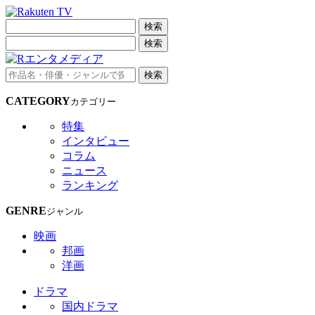
検索
検索
検索
CATEGORY
カテゴリー
特集
インタビュー
コラム
ニュース
ランキング
GENRE
ジャンル
映画
邦画
洋画
ドラマ
国内ドラマ