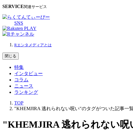
SERVICE
関連サービス
SNS
Rエンタメディアとは
閉じる
特集
インタビュー
コラム
ニュース
ランキング
TOP
"KHEMJIRA 逃れられない呪い"のタグがついた記事一
"KHEMJIRA 逃れられな