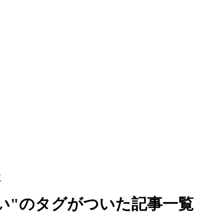
覧
い呪い"のタグがついた記事一覧