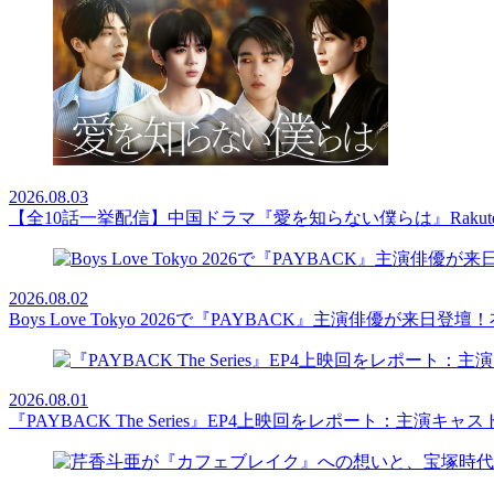
2026.08.03
【全10話一挙配信】中国ドラマ『愛を知らない僕らは』Rakut
2026.08.02
Boys Love Tokyo 2026で『PAYBACK』主演俳優
2026.08.01
『PAYBACK The Series』EP4上映回をレポート：主演キ