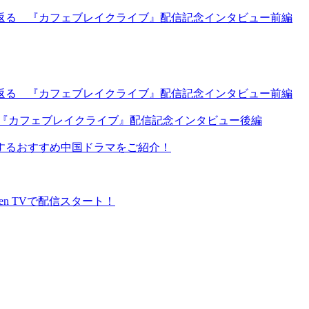
返る 『カフェブレイクライブ』配信記念インタビュー前編
返る 『カフェブレイクライブ』配信記念インタビュー前編
 『カフェブレイクライブ』配信記念インタビュー後編
するおすすめ中国ドラマをご紹介！
en TVで配信スタート！