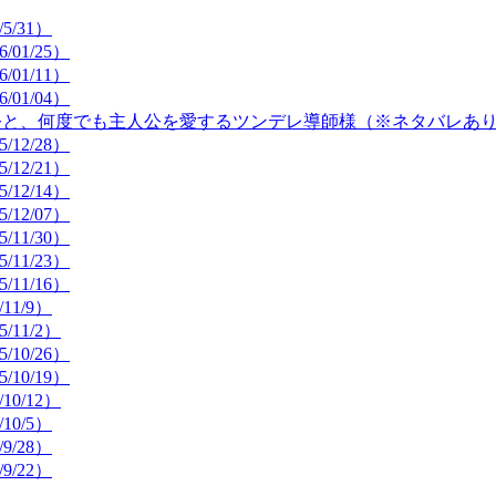
5/31）
/01/25）
/01/11）
/01/04）
主人公と、何度でも主人公を愛するツンデレ導師様（※ネタバレあ
/12/28）
/12/21）
/12/14）
/12/07）
/11/30）
/11/23）
/11/16）
11/9）
/11/2）
/10/26）
/10/19）
10/12）
10/5）
9/28）
9/22）