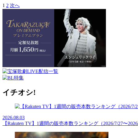
1
2
次へ
イチオシ!
2026.08.03
【Rakuten TV】1週間の販売本数ランキング（2026/7/27〜2026/