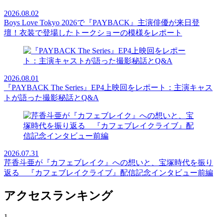
2026.08.02
Boys Love Tokyo 2026で『PAYBACK』主演俳優が来日登
壇！衣装で登場したトークショーの模様をレポート
2026.08.01
『PAYBACK The Series』EP4上映回をレポート：主演キャス
トが語った撮影秘話とQ&A
2026.07.31
芹香斗亜が『カフェブレイク』への想いと、宝塚時代を振り
返る 『カフェブレイクライブ』配信記念インタビュー前編
アクセスランキング
1