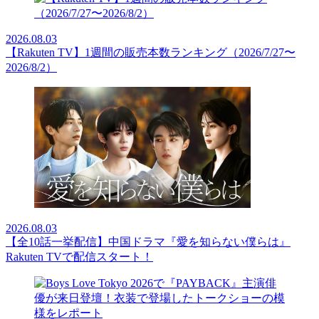
2026.08.03
【Rakuten TV】1週間の販売本数ランキング（2026/7/27〜
2026/8/2）
2026.08.03
【全10話一挙配信】中国ドラマ『愛を知らない僕らは』
Rakuten TVで配信スタート！