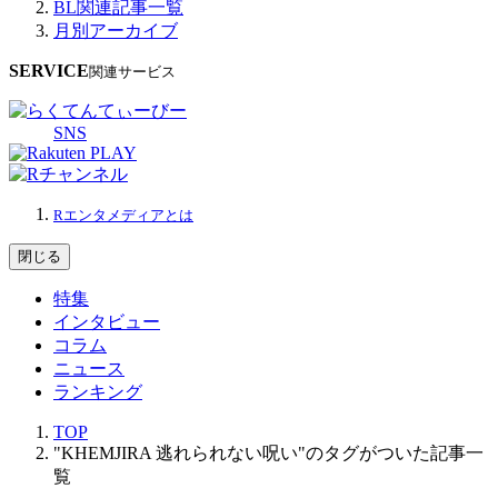
BL関連記事一覧
月別アーカイブ
SERVICE
関連サービス
SNS
Rエンタメディアとは
閉じる
特集
インタビュー
コラム
ニュース
ランキング
TOP
"KHEMJIRA 逃れられない呪い"のタグがついた記事一
覧