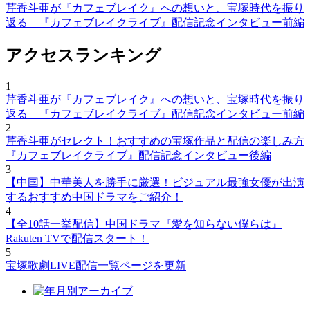
芹香斗亜が『カフェブレイク』への想いと、宝塚時代を振り
返る 『カフェブレイクライブ』配信記念インタビュー前編
アクセスランキング
1
芹香斗亜が『カフェブレイク』への想いと、宝塚時代を振り
返る 『カフェブレイクライブ』配信記念インタビュー前編
2
芹香斗亜がセレクト！おすすめの宝塚作品と配信の楽しみ方
『カフェブレイクライブ』配信記念インタビュー後編
3
【中国】中華美人を勝手に厳選！ビジュアル最強女優が出演
するおすすめ中国ドラマをご紹介！
4
【全10話一挙配信】中国ドラマ『愛を知らない僕らは』
Rakuten TVで配信スタート！
5
宝塚歌劇LIVE配信一覧ページを更新