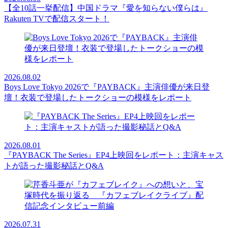
【全10話一挙配信】中国ドラマ『愛を知らない僕らは』
Rakuten TVで配信スタート！
2026.08.02
Boys Love Tokyo 2026で『PAYBACK』主演俳優が来日登
壇！衣装で登場したトークショーの模様をレポート
2026.08.01
『PAYBACK The Series』EP4上映回をレポート：主演キャス
トが語った撮影秘話とQ&A
2026.07.31