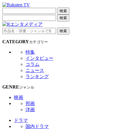
検索
検索
検索
CATEGORY
カテゴリー
特集
インタビュー
コラム
ニュース
ランキング
GENRE
ジャンル
映画
邦画
洋画
ドラマ
国内ドラマ