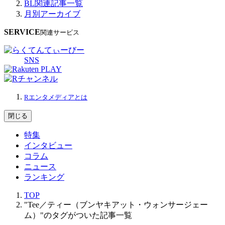
BL関連記事一覧
月別アーカイブ
SERVICE
関連サービス
SNS
Rエンタメディアとは
閉じる
特集
インタビュー
コラム
ニュース
ランキング
TOP
"Tee／ティー（ブンヤキアット・ウォンサージェー
ム）"のタグがついた記事一覧