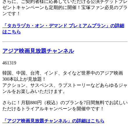
さらに、ご契約者様に応募していただける公演チケットプレ
ゼントキャンペーンも定期的に開催！宝塚ファン必見のプラ
ンです！
「タカラヅカ・オン・デマンド プレミアムプラン」の詳細
はこちら
アジア映画見放題チャンネル
461319
韓国、中国、台湾、インド、タイなど世界中のアジア映画
300本以上が見放題！
アクション、サスペンス、ラブストーリーなどあらゆるジャ
ンルをお楽しみいただけます。
さらに！月額880円（税込）のプランを7日間無料でお試しい
ただけるトライアルキャンペーンを開催中です！
「アジア映画見放題チャンネル」の詳細はこちら