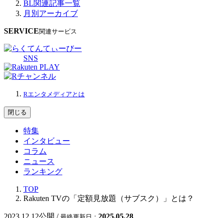
BL関連記事一覧
月別アーカイブ
SERVICE
関連サービス
SNS
Rエンタメディアとは
閉じる
特集
インタビュー
コラム
ニュース
ランキング
TOP
Rakuten TVの「定額見放題（サブスク）」とは？
2023.12.12
公開 /
2025.05.28
最終更新日：