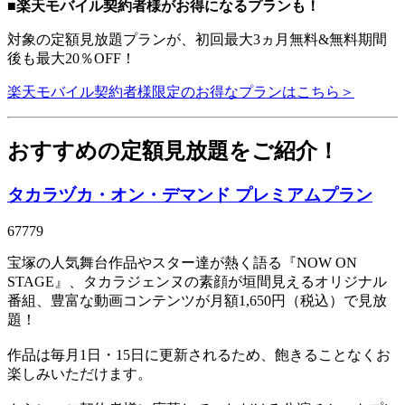
■楽天モバイル契約者様がお得になるプランも！
対象の定額見放題プランが、初回最大3ヵ月無料&無料期間
後も最大20％OFF！
楽天モバイル契約者様限定のお得なプランはこちら＞
おすすめの定額見放題をご紹介！
タカラヅカ・オン・デマンド プレミアムプラン
67779
宝塚の人気舞台作品やスター達が熱く語る『NOW ON
STAGE』、タカラジェンヌの素顔が垣間見えるオリジナル
番組、豊富な動画コンテンツが月額1,650円（税込）で見放
題！
作品は毎月1日・15日に更新されるため、飽きることなくお
楽しみいただけます。