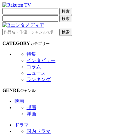
検索
検索
検索
CATEGORY
カテゴリー
特集
インタビュー
コラム
ニュース
ランキング
GENRE
ジャンル
映画
邦画
洋画
ドラマ
国内ドラマ