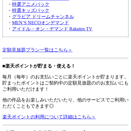
・
特選アニメパック
・
特選キッズパック
・
グラビア ドリームチャンネル
・
MEN’S NECOオンデマンド
・
アイドル・オン・デマンド Rakuten TV
定額見放題プラン一覧はこちら＞
■楽天ポイントが貯まる・使える！
毎月（毎年）のお支払いごとに楽天ポイントが貯まります。
貯まったポイントはご契約中の定額見放題ののお支払いにも
ご利用いただけます！
他の作品をお楽しみいただいたり、他のサービスでご利用い
ただくこともできます◎
楽天ポイントの利用について詳細はこちら＞