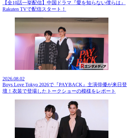
【全10話一挙配信】中国ドラマ『愛を知らない僕らは』
Rakuten TVで配信スタート！
2026.08.02
Boys Love Tokyo 2026で『PAYBACK』主演俳優が来日登
壇！衣装で登場したトークショーの模様をレポート