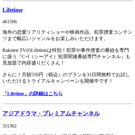
Lifetime
461506
海外の恋愛リアリティショーや映画作品、犯罪捜査コンテン
ツまで幅広いジャンルをお楽しみいただけます。
Rakuten TVのLifetimeは特別！犯罪や事件捜査の番組を専門
に扱う『C+I（シーアイ）犯罪関連番組専門チャンネル』も
見放題で内容盛りだくさん！
さらに！月額550円（税込）のプランを31日間無料でお試し
いただけるトライアルキャンペーンを開催中です！
「Lifetime」の詳細はこちら
アジアドラマ・プレミアムチャンネル
311362