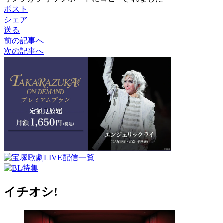
ポスト
シェア
送る
前の記事へ
次の記事へ
イチオシ!