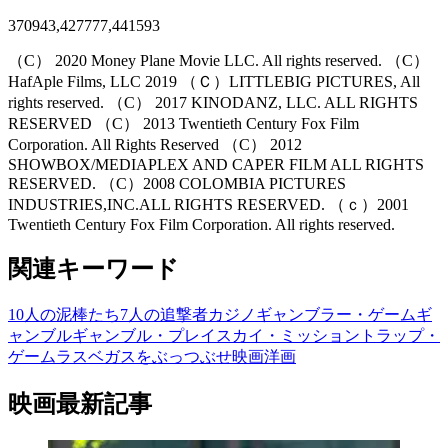
370943,427777,441593
（C） 2020 Money Plane Movie LLC. All rights reserved. （C）
HafAple Films, LLC 2019 （Ｃ）LITTLEBIG PICTURES, All
rights reserved. （C） 2017 KINODANZ, LLC. ALL RIGHTS
RESERVED （C） 2013 Twentieth Century Fox Film
Corporation. All Rights Reserved （C） 2012
SHOWBOX/MEDIAPLEX AND CAPER FILM ALL RIGHTS
RESERVED. （C）2008 COLOMBIA PICTURES
INDUSTRIES,INC.ALL RIGHTS RESERVED. （ｃ）2001
Twentieth Century Fox Film Corporation. All rights reserved.
関連キーワード
10人の泥棒たち
7人の追撃者
カジノ
ギャンブラー・ゲーム
ギ
ャンブル
ギャンブル・プレイ
スカイ・ミッション
トラップ・
ゲーム
ラスベガスをぶっつぶせ
映画
洋画
映画最新記事