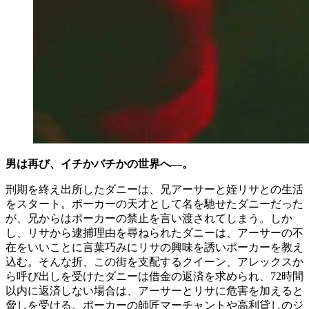
男は再び、イチかバチかの世界へ―。
刑期を終え出所したダニーは、兄アーサーと姪リサとの生活
をスタート。ポーカーの天才として名を馳せたダニーだった
が、兄からはポーカーの禁止を言い渡されてしまう。しか
し、リサから逮捕理由を尋ねられたダニーは、アーサーの不
在をいいことに言葉巧みにリサの興味を誘いポーカーを教え
込む。そんな折、この街を支配するクイーン、アレックスか
ら呼び出しを受けたダニーは借金の返済を求められ、72時間
以内に返済しない場合は、アーサーとリサに危害を加えると
脅しを受ける。ポーカーの師匠マーチャントや高利貸しのジ