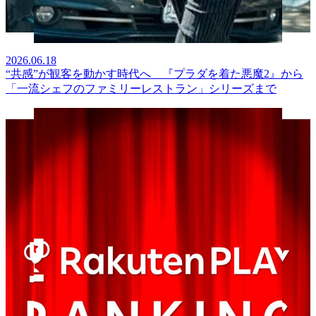
2026.06.18
“共感”が観客を動かす時代へ 『プラダを着た悪魔2』から
「一流シェフのファミリーレストラン」シリーズまで