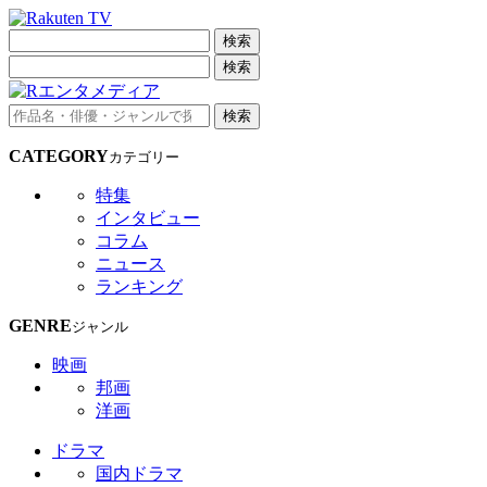
検索
検索
検索
CATEGORY
カテゴリー
特集
インタビュー
コラム
ニュース
ランキング
GENRE
ジャンル
映画
邦画
洋画
ドラマ
国内ドラマ