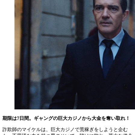
期限は7日間。ギャングの巨大カジノから大金を奪い取れ！
詐欺師のマイケルは、巨大カジノで荒稼ぎをしようと企む