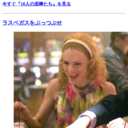
今すぐ『10人の泥棒たち』を見る
ラスベガスをぶっつぶせ