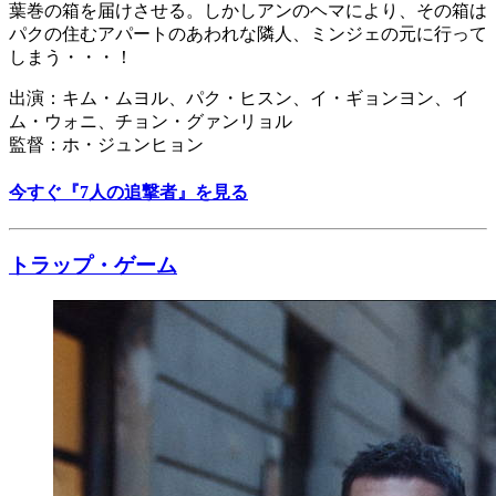
葉巻の箱を届けさせる。しかしアンのヘマにより、その箱は
パクの住むアパートのあわれな隣人、ミンジェの元に行って
しまう・・・！
出演：キム・ムヨル、パク・ヒスン、イ・ギョンヨン、イ
ム・ウォニ、チョン・グァンリョル
監督：ホ・ジュンヒョン
今すぐ『7人の追撃者』を見る
トラップ・ゲーム