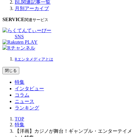
BL関連記事一覧
月別アーカイブ
SERVICE
関連サービス
SNS
Rエンタメディアとは
閉じる
特集
インタビュー
コラム
ニュース
ランキング
TOP
特集
【洋画】カジノが舞台！ギャンブル・エンターテイメ