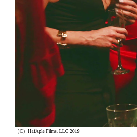
（C）HafAple Films, LLC 2019