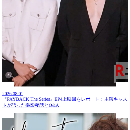
2026.08.01
『PAYBACK The Series』EP4上映回をレポート：主演キャス
トが語った撮影秘話とQ&A