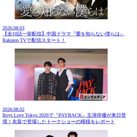
2026.08.03
【全10話一挙配信】中国ドラマ『愛を知らない僕らは』
Rakuten TVで配信スタート！
2026.08.02
Boys Love Tokyo 2026で『PAYBACK』主演俳優が来日登
壇！衣装で登場したトークショーの模様をレポート