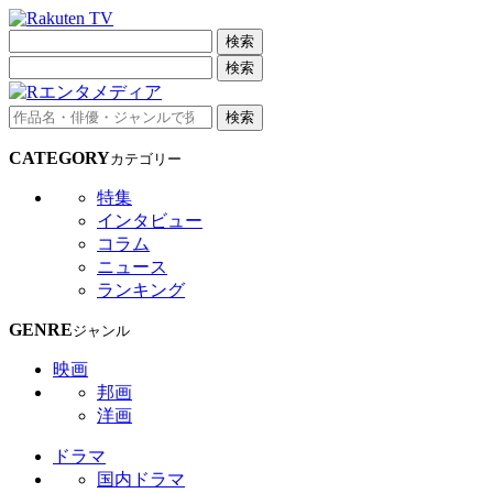
検索
検索
検索
CATEGORY
カテゴリー
特集
インタビュー
コラム
ニュース
ランキング
GENRE
ジャンル
映画
邦画
洋画
ドラマ
国内ドラマ