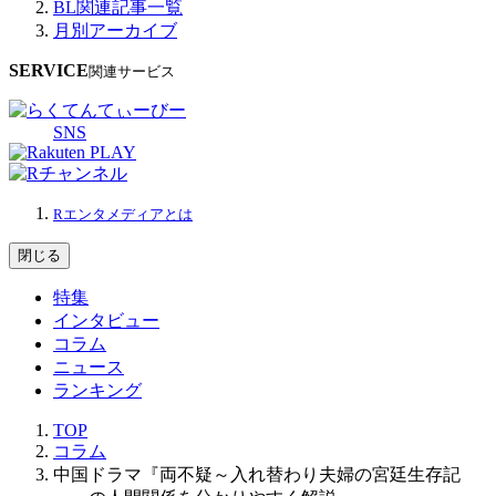
BL関連記事一覧
月別アーカイブ
SERVICE
関連サービス
SNS
Rエンタメディアとは
閉じる
特集
インタビュー
コラム
ニュース
ランキング
TOP
コラム
中国ドラマ『両不疑～入れ替わり夫婦の宮廷生存記