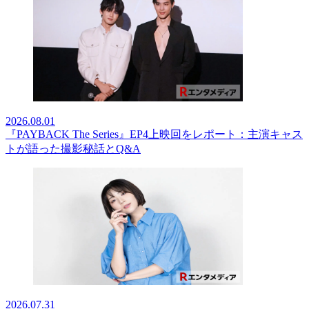
2026.08.01
『PAYBACK The Series』EP4上映回をレポート：主演キャス
トが語った撮影秘話とQ&A
2026.07.31