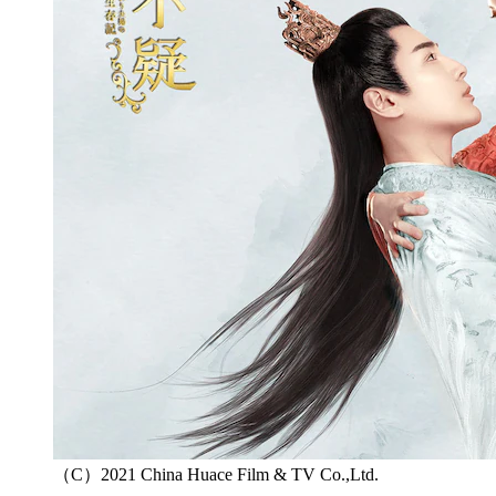
（C）2021 China Huace Film & TV Co.,Ltd.