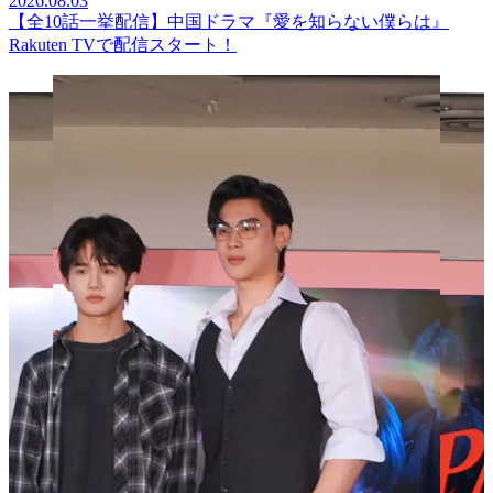
2026.08.03
【全10話一挙配信】中国ドラマ『愛を知らない僕らは』
Rakuten TVで配信スタート！