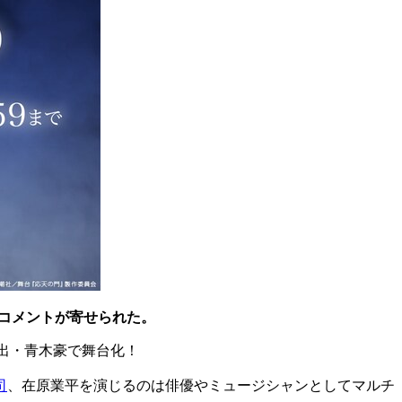
コメントが寄せられた。
演出・青木豪で舞台化！
司
、在原業平を演じるのは俳優やミュージシャンとしてマルチ