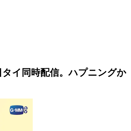
遠吠え』日タイ同時配信。ハプニングか