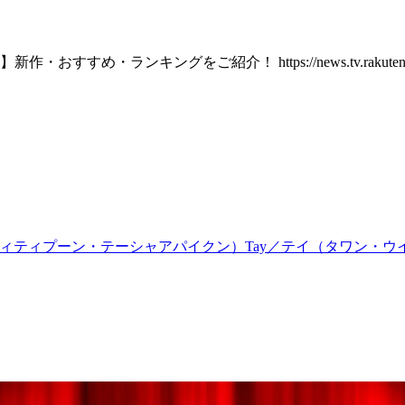
l 【BL関連記事一覧】新作・おすすめ・ランキングをご紹介！ https://news.tv.raku
ティティプーン・テーシャアパイクン）
Tay／テイ（タワン・ウ