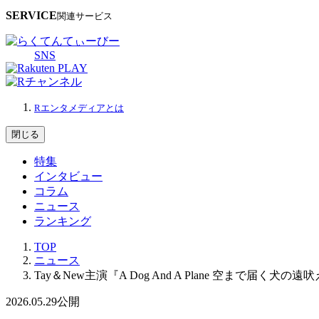
SERVICE
関連サービス
SNS
Rエンタメディアとは
閉じる
特集
インタビュー
コラム
ニュース
ランキング
TOP
ニュース
Tay＆New主演『A Dog And A Plane 空ま
2026.05.29
公開