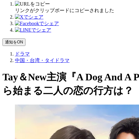
リンクがクリップボードにコピーされました
通知をON
ドラマ
中国・台湾・タイドラマ
Tay＆New主演『A Dog A
ら始まる二人の恋の行方は？