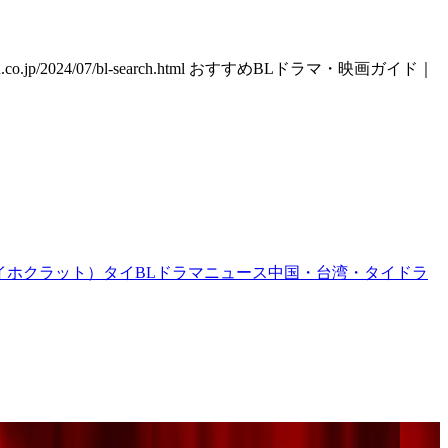
ten.co.jp/2024/07/bl-search.html おすすめBLドラマ・映画ガイド｜
イホクラット）
タイBL
ドラマ
ニュース
中国・台湾・タイドラ