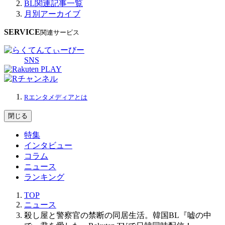
BL関連記事一覧
月別アーカイブ
SERVICE
関連サービス
SNS
Rエンタメディアとは
閉じる
特集
インタビュー
コラム
ニュース
ランキング
TOP
ニュース
殺し屋と警察官の禁断の同居生活。韓国BL『嘘の中