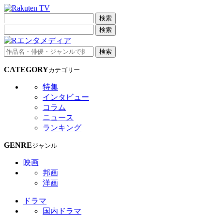
検索
検索
検索
CATEGORY
カテゴリー
特集
インタビュー
コラム
ニュース
ランキング
GENRE
ジャンル
映画
邦画
洋画
ドラマ
国内ドラマ