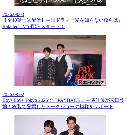
2026.08.03
【全10話一挙配信】中国ドラマ『愛を知らない僕らは』
Rakuten TVで配信スタート！
2026.08.02
Boys Love Tokyo 2026で『PAYBACK』主演俳優が来日登
壇！衣装で登場したトークショーの模様をレポート