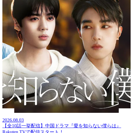
2026.08.03
【全10話一挙配信】中国ドラマ『愛を知らない僕らは』
Rakuten TVで配信スタート！