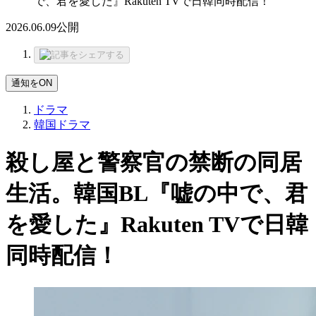
で、君を愛した』Rakuten TVで日韓同時配信！
2026.06.09
公開
通知をON
ドラマ
韓国ドラマ
殺し屋と警察官の禁断の同居
生活。韓国BL『嘘の中で、君
を愛した』Rakuten TVで日韓
同時配信！