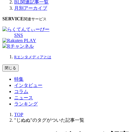
BL関連記事一覧
月別アーカイブ
SERVICE
関連サービス
SNS
Rエンタメディアとは
閉じる
特集
インタビュー
コラム
ニュース
ランキング
TOP
"じぬぬ"のタグがついた記事一覧