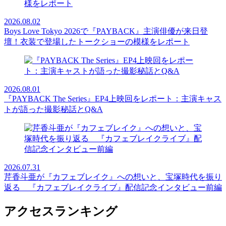
2026.08.02
Boys Love Tokyo 2026で『PAYBACK』主演俳優が来日登
壇！衣装で登場したトークショーの模様をレポート
2026.08.01
『PAYBACK The Series』EP4上映回をレポート：主演キャス
トが語った撮影秘話とQ&A
2026.07.31
芹香斗亜が『カフェブレイク』への想いと、宝塚時代を振り
返る 『カフェブレイクライブ』配信記念インタビュー前編
アクセスランキング