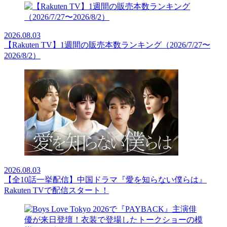
2026.08.03
【Rakuten TV】1週間の販売本数ランキング（2026/7/27〜
2026/8/2）
2026.08.03
【全10話一挙配信】中国ドラマ『愛を知らない僕らは』
Rakuten TVで配信スタート！