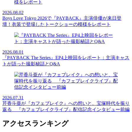
2026.08.02
Boys Love Tokyo 2026で『PAYBACK』主演俳優が来日登
壇！衣装で登場したトークショーの模様をレポート
2026.08.01
『PAYBACK The Series』EP4上映回をレポート：主演キャス
トが語った撮影秘話とQ&A
2026.07.31
芹香斗亜が『カフェブレイク』への想いと、宝塚時代を振り
返る 『カフェブレイクライブ』配信記念インタビュー前編
アクセスランキング