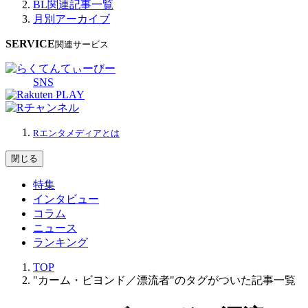
BL関連記事一覧
月別アーカイブ
SERVICE
関連サービス
SNS
Rエンタメディアとは
閉じる
特集
インタビュー
コラム
ニュース
ランキング
TOP
"カーム・ビヨンド／漂流者"のタグがついた記事一覧