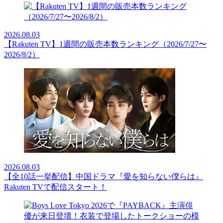
2026.08.03
【Rakuten TV】1週間の販売本数ランキング（2026/7/27〜
2026/8/2）
2026.08.03
【全10話一挙配信】中国ドラマ『愛を知らない僕らは』
Rakuten TVで配信スタート！