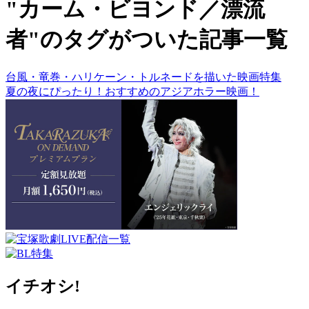
"カーム・ビヨンド／漂流
者"のタグがついた記事一覧
台風・竜巻・ハリケーン・トルネードを描いた映画特集
夏の夜にぴったり！おすすめのアジアホラー映画！
イチオシ!