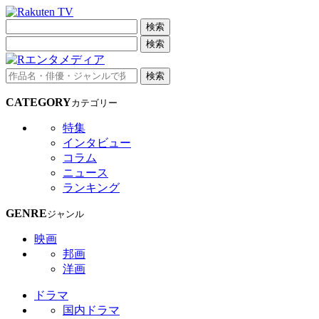
検索
検索
検索
CATEGORY
カテゴリー
特集
インタビュー
コラム
ニュース
ランキング
GENRE
ジャンル
映画
邦画
洋画
ドラマ
国内ドラマ