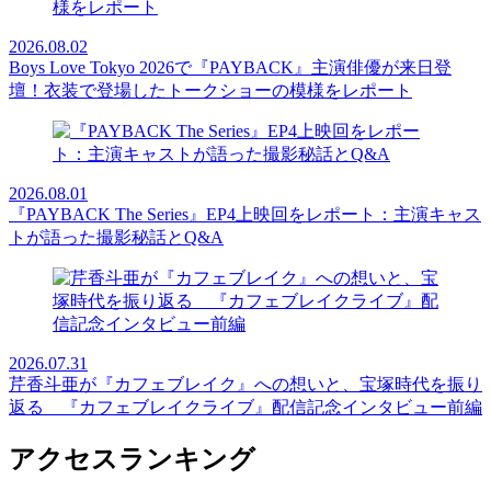
2026.08.02
Boys Love Tokyo 2026で『PAYBACK』主演俳優が来日登
壇！衣装で登場したトークショーの模様をレポート
2026.08.01
『PAYBACK The Series』EP4上映回をレポート：主演キャス
トが語った撮影秘話とQ&A
2026.07.31
芹香斗亜が『カフェブレイク』への想いと、宝塚時代を振り
返る 『カフェブレイクライブ』配信記念インタビュー前編
アクセスランキング