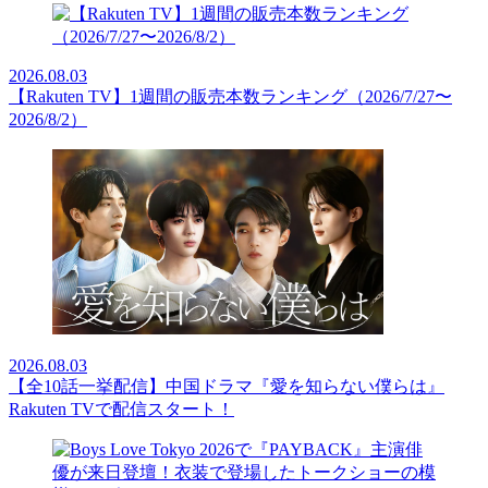
2026.08.03
【Rakuten TV】1週間の販売本数ランキング（2026/7/27〜
2026/8/2）
2026.08.03
【全10話一挙配信】中国ドラマ『愛を知らない僕らは』
Rakuten TVで配信スタート！