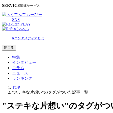
SERVICE
関連サービス
SNS
Rエンタメディアとは
閉じる
特集
インタビュー
コラム
ニュース
ランキング
TOP
"ステキな片想い"のタグがついた記事一覧
"ステキな片想い"のタグがつ