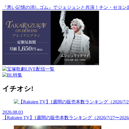
『悪い記憶の消しゴム』でジェジュンと共演！チン・セヨン
イチオシ!
2026.08.03
【Rakuten TV】1週間の販売本数ランキング（2026/7/27〜2026/