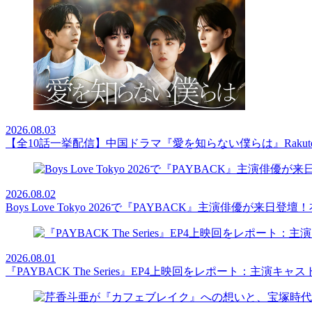
2026.08.03
【全10話一挙配信】中国ドラマ『愛を知らない僕らは』Rakut
2026.08.02
Boys Love Tokyo 2026で『PAYBACK』主演俳優
2026.08.01
『PAYBACK The Series』EP4上映回をレポート：主演キ