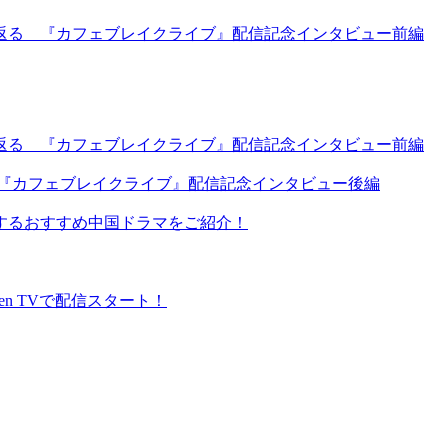
返る 『カフェブレイクライブ』配信記念インタビュー前編
返る 『カフェブレイクライブ』配信記念インタビュー前編
 『カフェブレイクライブ』配信記念インタビュー後編
するおすすめ中国ドラマをご紹介！
en TVで配信スタート！