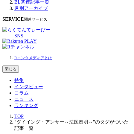
BL関連記事一覧
月別アーカイブ
SERVICE
関連サービス
SNS
Rエンタメディアとは
閉じる
特集
インタビュー
コラム
ニュース
ランキング
TOP
"ダイイング・アンサー～法医秦明～"のタグがついた
記事一覧