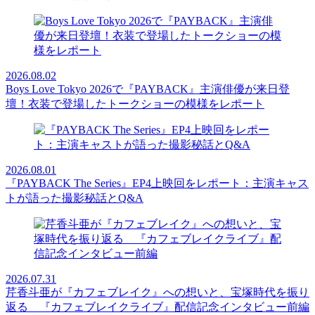
2026.08.02
Boys Love Tokyo 2026で『PAYBACK』主演俳優が来日登
壇！衣装で登場したトークショーの模様をレポート
2026.08.01
『PAYBACK The Series』EP4上映回をレポート：主演キャス
トが語った撮影秘話とQ&A
2026.07.31
芹香斗亜が『カフェブレイク』への想いと、宝塚時代を振り
返る 『カフェブレイクライブ』配信記念インタビュー前編