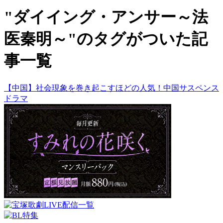
"ダイイング・アンサー～法
医秦明～"のタグがついた記
事一覧
【中国】社会現象を巻き起こすほどの人気！中国サスペンス
ドラマ