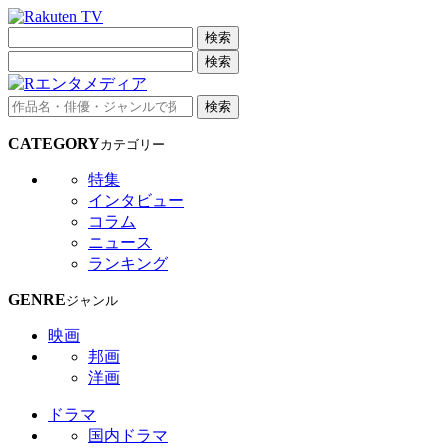
検索
検索
検索
CATEGORY
カテゴリー
特集
インタビュー
コラム
ニュース
ランキング
GENRE
ジャンル
映画
邦画
洋画
ドラマ
国内ドラマ