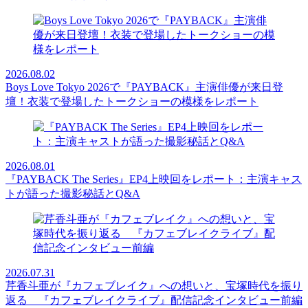
2026.08.02
Boys Love Tokyo 2026で『PAYBACK』主演俳優が来日登
壇！衣装で登場したトークショーの模様をレポート
2026.08.01
『PAYBACK The Series』EP4上映回をレポート：主演キャス
トが語った撮影秘話とQ&A
2026.07.31
芹香斗亜が『カフェブレイク』への想いと、宝塚時代を振り
返る 『カフェブレイクライブ』配信記念インタビュー前編