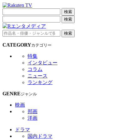
検索
検索
検索
CATEGORY
カテゴリー
特集
インタビュー
コラム
ニュース
ランキング
GENRE
ジャンル
映画
邦画
洋画
ドラマ
国内ドラマ