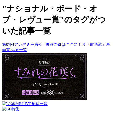
"ナショナル・ボード・オ
ブ・レヴュー賞"のタグがつ
いた記事一覧
第97回アカデミー賞® 勝敗の鍵はここに！各「前哨戦」映
画賞 結果一覧