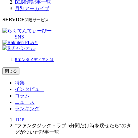
BL関連記事一覧
月別アーカイブ
SERVICE
関連サービス
SNS
Rエンタメディアとは
閉じる
特集
インタビュー
コラム
ニュース
ランキング
TOP
"ファンタジック・ラブ 5分間だけ時を戻せたら"のタ
グがついた記事一覧