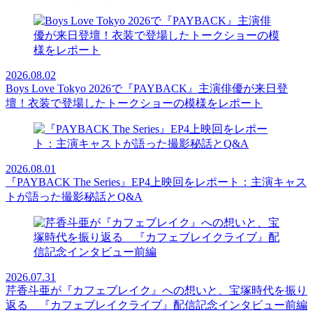
2026.08.02
Boys Love Tokyo 2026で『PAYBACK』主演俳優が来日登
壇！衣装で登場したトークショーの模様をレポート
2026.08.01
『PAYBACK The Series』EP4上映回をレポート：主演キャス
トが語った撮影秘話とQ&A
2026.07.31
芹香斗亜が『カフェブレイク』への想いと、宝塚時代を振り
返る 『カフェブレイクライブ』配信記念インタビュー前編