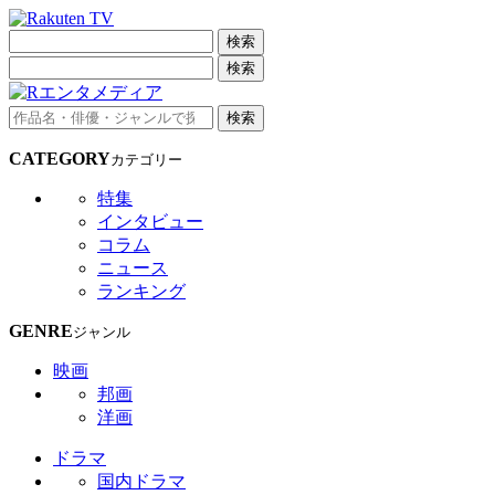
検索
検索
検索
CATEGORY
カテゴリー
特集
インタビュー
コラム
ニュース
ランキング
GENRE
ジャンル
映画
邦画
洋画
ドラマ
国内ドラマ