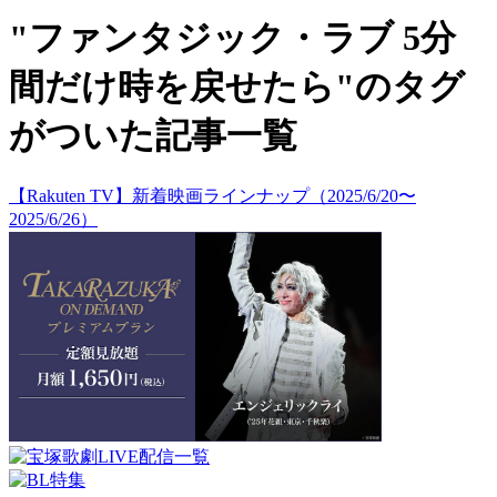
"ファンタジック・ラブ 5分
間だけ時を戻せたら"のタグ
がついた記事一覧
【Rakuten TV】新着映画ラインナップ（2025/6/20〜
2025/6/26）