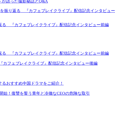
ャストが語った撮影秘話とQ&A
返る 『カフェブレイクライブ』配信記念インタビュー前編
返る 『カフェブレイクライブ』配信記念インタビュー前編
 『カフェブレイクライブ』配信記念インタビュー後編
するおすすめ中国ドラマをご紹介！
イ同時配信開始！復讐を誓う青年と冷徹なCEOの危険な取引