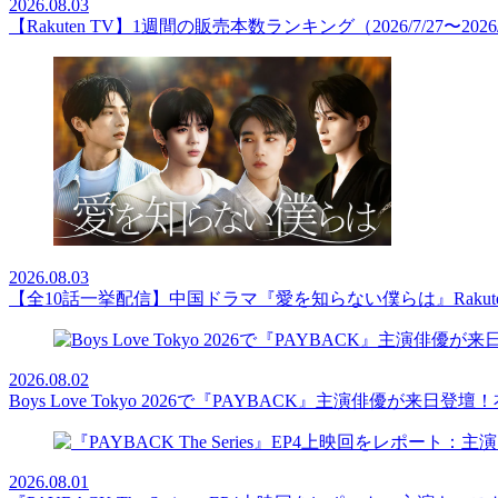
2026.08.03
【Rakuten TV】1週間の販売本数ランキング（2026/7/27〜2026/
2026.08.03
【全10話一挙配信】中国ドラマ『愛を知らない僕らは』Rakut
2026.08.02
Boys Love Tokyo 2026で『PAYBACK』主演俳優
2026.08.01