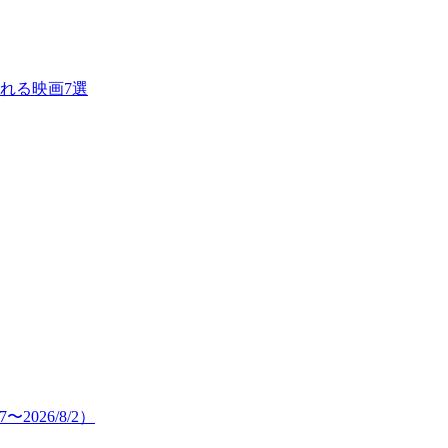
れる映画7選