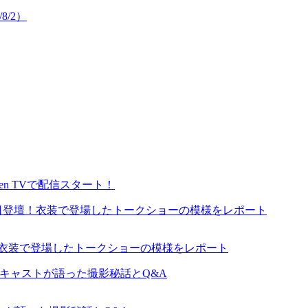
8/2）
en TVで配信スタート！
が来日登壇！衣装で登場したトークショーの模様をレポート