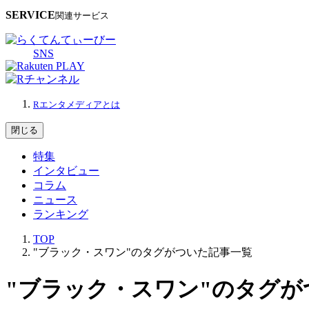
SERVICE
関連サービス
SNS
Rエンタメディアとは
閉じる
特集
インタビュー
コラム
ニュース
ランキング
TOP
"ブラック・スワン"のタグがついた記事一覧
"ブラック・スワン"のタグが