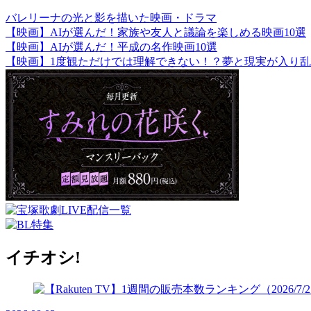
バレリーナの光と影を描いた映画・ドラマ
【映画】AIが選んだ！家族や友人と議論を楽しめる映画10選
【映画】AIが選んだ！平成の名作映画10選
【映画】1度観ただけでは理解できない！？夢と現実が入り乱
イチオシ!