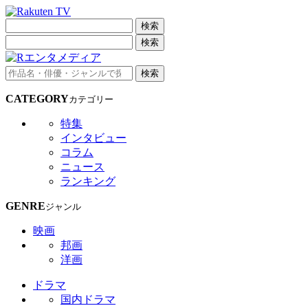
検索
検索
検索
CATEGORY
カテゴリー
特集
インタビュー
コラム
ニュース
ランキング
GENRE
ジャンル
映画
邦画
洋画
ドラマ
国内ドラマ