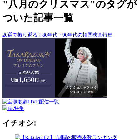
"八月のクリスマス"のタグが
ついた記事一覧
20選で振り返る！80年代・90年代の韓国映画特集
イチオシ!