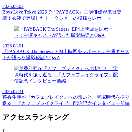
2026.08.02
Boys Love Tokyo 2026で『PAYBACK』主演俳優が来日登
壇！衣装で登場したトークショーの模様をレポート
2026.08.01
『PAYBACK The Series』EP4上映回をレポート：主演キャス
トが語った撮影秘話とQ&A
2026.07.31
芹香斗亜が『カフェブレイク』への想いと、宝塚時代を振り
返る 『カフェブレイクライブ』配信記念インタビュー前編
アクセスランキング
1