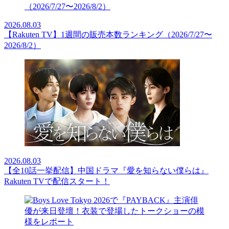
2026.08.03
【Rakuten TV】1週間の販売本数ランキング（2026/7/27〜
2026/8/2）
2026.08.03
【全10話一挙配信】中国ドラマ『愛を知らない僕らは』
Rakuten TVで配信スタート！