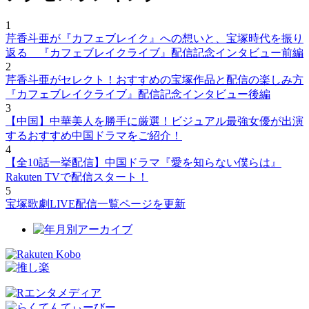
1
芹香斗亜が『カフェブレイク』への想いと、宝塚時代を振り
返る 『カフェブレイクライブ』配信記念インタビュー前編
2
芹香斗亜がセレクト！おすすめの宝塚作品と配信の楽しみ方
『カフェブレイクライブ』配信記念インタビュー後編
3
【中国】中華美人を勝手に厳選！ビジュアル最強女優が出演
するおすすめ中国ドラマをご紹介！
4
【全10話一挙配信】中国ドラマ『愛を知らない僕らは』
Rakuten TVで配信スタート！
5
宝塚歌劇LIVE配信一覧ページを更新