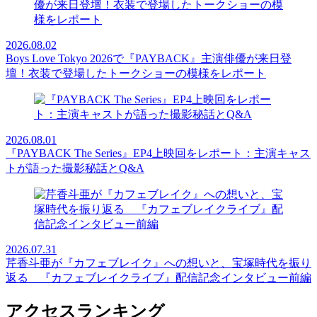
2026.08.02
Boys Love Tokyo 2026で『PAYBACK』主演俳優が来日登
壇！衣装で登場したトークショーの模様をレポート
2026.08.01
『PAYBACK The Series』EP4上映回をレポート：主演キャス
トが語った撮影秘話とQ&A
2026.07.31
芹香斗亜が『カフェブレイク』への想いと、宝塚時代を振り
返る 『カフェブレイクライブ』配信記念インタビュー前編
アクセスランキング