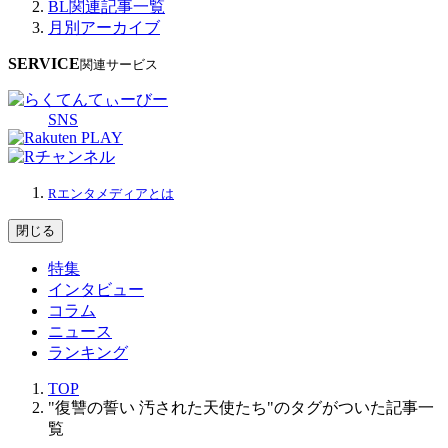
BL関連記事一覧
月別アーカイブ
SERVICE
関連サービス
SNS
Rエンタメディアとは
閉じる
特集
インタビュー
コラム
ニュース
ランキング
TOP
"復讐の誓い 汚された天使たち"のタグがついた記事一
覧