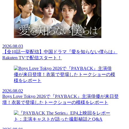
2026.08.03
【全10話一挙配信】中国ドラマ『愛を知らない僕らは』
Rakuten TVで配信スタート！
2026.08.02
Boys Love Tokyo 2026で『PAYBACK』主演俳優が来日登
壇！衣装で登場したトークショーの模様をレポート