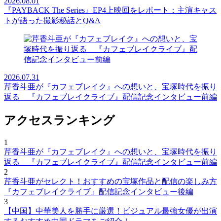
2026.08.01
『PAYBACK The Series』EP4上映回をレポート：主演キャス
トが語った撮影秘話とQ&A
2026.07.31
芹香斗亜が『カフェブレイク』への想いと、宝塚時代を振り
返る 『カフェブレイクライブ』配信記念インタビュー前編
アクセスランキング
1
芹香斗亜が『カフェブレイク』への想いと、宝塚時代を振り
返る 『カフェブレイクライブ』配信記念インタビュー前編
2
芹香斗亜がセレクト！おすすめの宝塚作品と配信の楽しみ方
『カフェブレイクライブ』配信記念インタビュー後編
3
【中国】中華美人を勝手に厳選！ビジュアル最強女優が出演