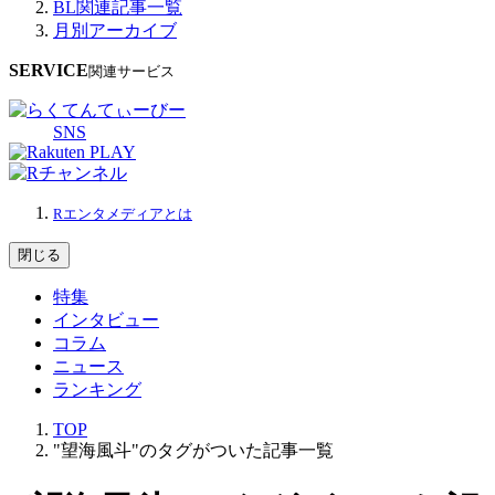
BL関連記事一覧
月別アーカイブ
SERVICE
関連サービス
SNS
Rエンタメディアとは
閉じる
特集
インタビュー
コラム
ニュース
ランキング
TOP
"望海風斗"のタグがついた記事一覧