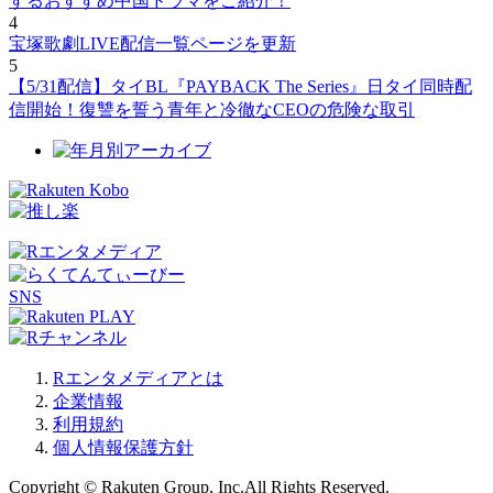
するおすすめ中国ドラマをご紹介！
4
宝塚歌劇LIVE配信一覧ページを更新
5
【5/31配信】タイBL『PAYBACK The Series』日タイ同時配
信開始！復讐を誓う青年と冷徹なCEOの危険な取引
SNS
Rエンタメディアとは
企業情報
利用規約
個人情報保護方針
Copyright © Rakuten Group, Inc.All Rights Reserved.