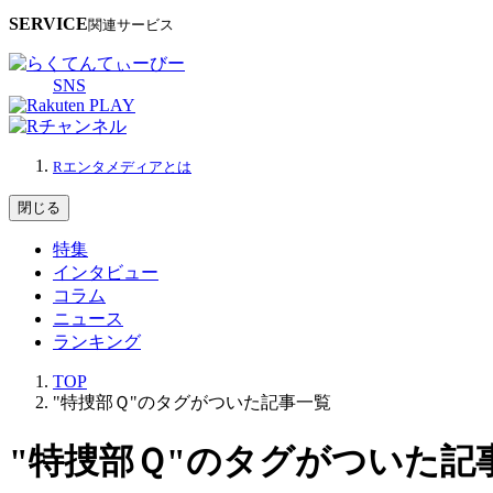
SERVICE
関連サービス
SNS
Rエンタメディアとは
閉じる
特集
インタビュー
コラム
ニュース
ランキング
TOP
"特捜部Ｑ"のタグがついた記事一覧
"特捜部Ｑ"のタグがついた記