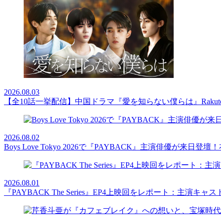
2026.08.03
【全10話一挙配信】中国ドラマ『愛を知らない僕らは』Rakut
2026.08.02
Boys Love Tokyo 2026で『PAYBACK』主演俳優
2026.08.01
『PAYBACK The Series』EP4上映回をレポート：主演キ