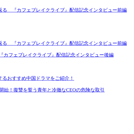
返る 『カフェブレイクライブ』配信記念インタビュー前編
返る 『カフェブレイクライブ』配信記念インタビュー前編
 『カフェブレイクライブ』配信記念インタビュー後編
するおすすめ中国ドラマをご紹介！
イ同時配信開始！復讐を誓う青年と冷徹なCEOの危険な取引