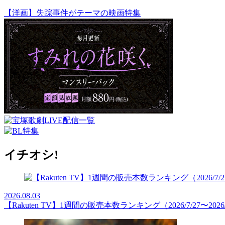
【洋画】失踪事件がテーマの映画特集
イチオシ!
2026.08.03
【Rakuten TV】1週間の販売本数ランキング（2026/7/27〜2026/