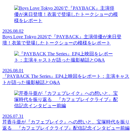
2026.08.02
Boys Love Tokyo 2026で『PAYBACK』主演俳優が来日登
壇！衣装で登場したトークショーの模様をレポート
2026.08.01
『PAYBACK The Series』EP4上映回をレポート：主演キャス
トが語った撮影秘話とQ&A
2026.07.31
芹香斗亜が『カフェブレイク』への想いと、宝塚時代を振り
返る 『カフェブレイクライブ』配信記念インタビュー前編